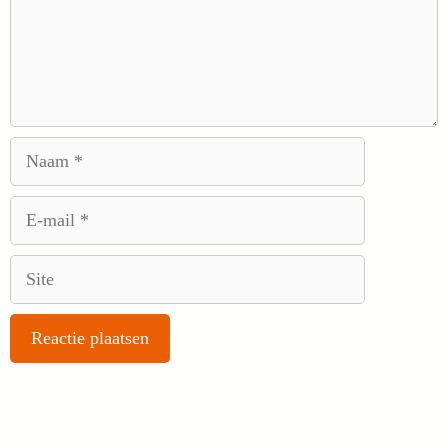
Naam
E-
mail
Site