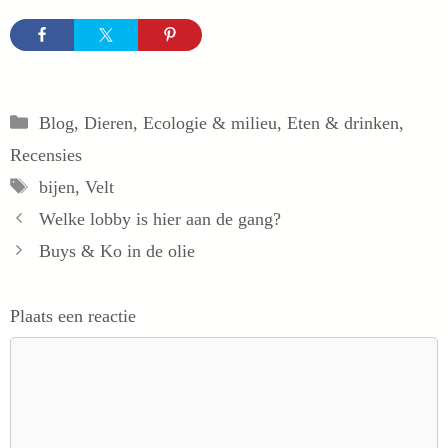
Categorieën
Blog
,
Dieren
,
Ecologie & milieu
,
Eten & drinken
,
Recensies
Tags
bijen
,
Velt
Welke lobby is hier aan de gang?
Buys & Ko in de olie
Plaats een reactie
Reactie