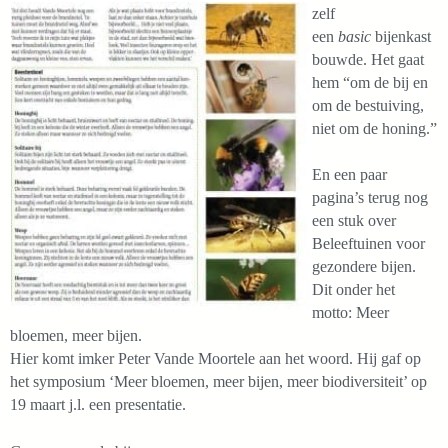
zelf
een
basic
bijenkast
bouwde. Het gaat
hem “om de bij en
om de bestuiving,
niet om de honing.”
En een paar
pagina’s terug nog
een stuk over
Beleeftuinen voor
gezondere bijen.
Dit onder het
motto: Meer
bloemen, meer bijen.
Hier komt imker Peter Vande Moortele aan het woord. Hij gaf op
het symposium ‘Meer bloemen, meer bijen, meer biodiversiteit’ op
19 maart j.l. een presentatie.