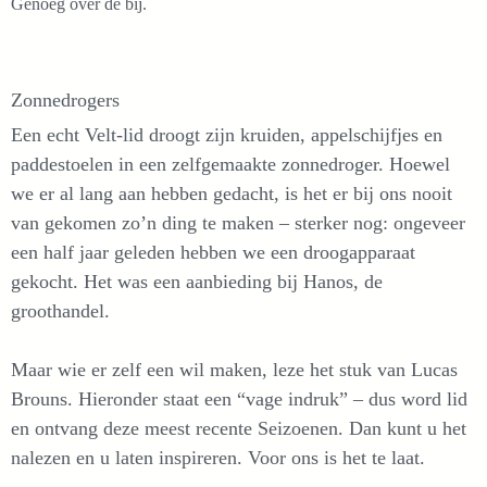
Genoeg over de bij.
Zonnedrogers
Een echt Velt-lid droogt zijn kruiden, appelschijfjes en
paddestoelen in een zelfgemaakte zonnedroger. Hoewel
we er al lang aan hebben gedacht, is het er bij ons nooit
van gekomen zo’n ding te maken – sterker nog: ongeveer
een half jaar geleden hebben we een droogapparaat
gekocht. Het was een aanbieding bij Hanos, de
groothandel.
Maar wie er zelf een wil maken, leze het stuk van Lucas
Brouns. Hieronder staat een “vage indruk” – dus word lid
en ontvang deze meest recente Seizoenen. Dan kunt u het
nalezen en u laten inspireren. Voor ons is het te laat.