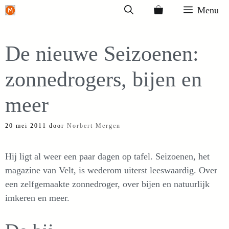
Ga
Menu
naar
de
De nieuwe Seizoenen:
inhoud
zonnedrogers, bijen en
meer
20 mei 2011
door
Norbert Mergen
Hij ligt al weer een paar dagen op tafel. Seizoenen, het
magazine van Velt, is wederom uiterst leeswaardig. Over
een zelfgemaakte zonnedroger, over bijen en natuurlijk
imkeren en meer.