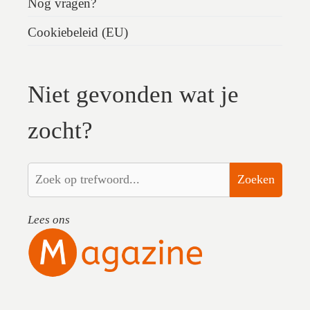
Nog vragen?
Cookiebeleid (EU)
Niet gevonden wat je
zocht?
Zoeken
Lees ons