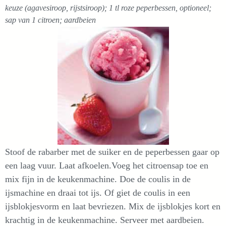
keuze (agavesiroop, rijstsiroop); 1 tl roze peperbessen, optioneel;
sap van 1 citroen; aardbeien
Stoof de rabarber met de suiker en de peperbessen gaar op
een laag vuur. Laat afkoelen.Voeg het citroensap toe en
mix fijn in de keukenmachine. Doe de coulis in de
ijsmachine en draai tot ijs. Of giet de coulis in een
ijsblokjesvorm en laat bevriezen. Mix de ijsblokjes kort en
krachtig in de keukenmachine. Serveer met aardbeien.