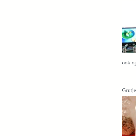
ook op
Grutje