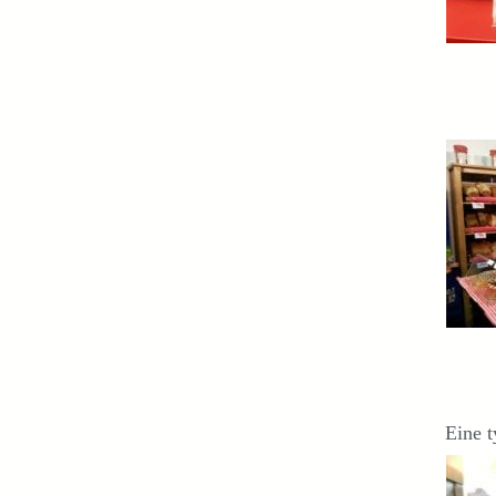
Eine t