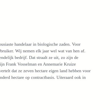
ousiaste handelaar in biologische zaden. Voor
bruiker. Wij nemen elk jaar wel wat van hen af.
ndelijk bedrijf. Dat straalt ze uit, zo zijn de
zijn Frank Vosselman en Annemarie Kruize
ertelt dat ze zeven hectare eigen land hebben voor
derd hectare op contractbasis. Uiteraard ook in