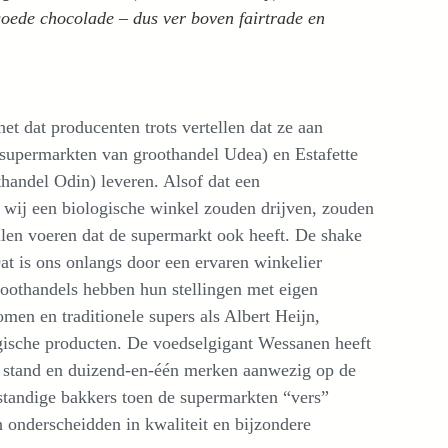
 goede chocolade – dus ver boven fairtrade en
et dat producenten trots vertellen dat ze aan
(supermarkten van groothandel Udea) en Estafette
handel Odin) leveren. Alsof dat een
ls wij een biologische winkel zouden drijven, zouden
illen voeren dat de supermarkt ook heeft. De shake
at is ons onlangs door een ervaren winkelier
oothandels hebben hun stellingen met eigen
men en traditionele supers als Albert Heijn,
gische producten. De voedselgigant Wessanen heeft
e stand en duizend-en-één merken aanwezig op de
standige bakkers toen de supermarkten “vers”
 onderscheidden in kwaliteit en bijzondere