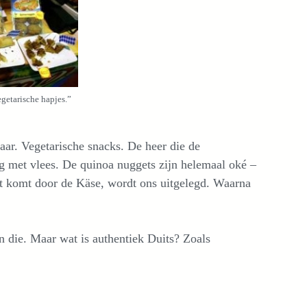
getarische hapjes.”
ar. Vegetarische snacks. De heer die de
tig met vlees. De quinoa nuggets zijn helemaal oké –
at komt door de Käse, wordt ons uitgelegd. Waarna
n die. Maar wat is authentiek Duits? Zoals