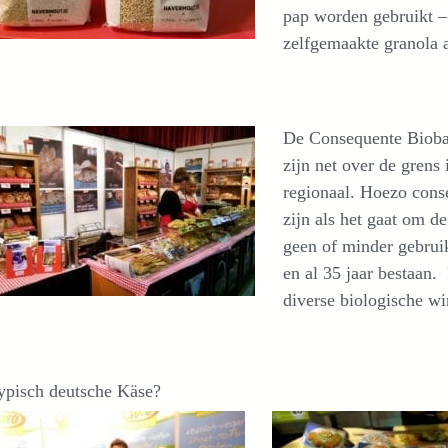
pap worden gebruikt – 
zelfgemaakte granola a
De Consequente Bioba
zijn net over de grens
regionaal. Hoezo conse
zijn als het gaat om de
geen of minder gebruik
en al 35 jaar bestaan. 
diverse biologische wi
ypisch deutsche Käse?