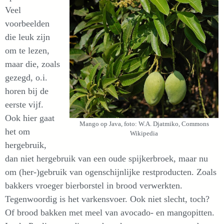
Veel
voorbeelden
die leuk zijn
om te lezen,
maar die, zoals
gezegd, o.i.
horen bij de
eerste vijf.
Ook hier gaat
Mango op Java, foto: W.A. Djatmiko, Commons
het om
Wikipedia
hergebruik,
dan niet hergebruik van een oude spijkerbroek, maar nu
om (her-)gebruik van ogenschijnlijke restproducten. Zoals
bakkers vroeger bierborstel in brood verwerkten.
Tegenwoordig is het varkensvoer. Ook niet slecht, toch?
Of brood bakken met meel van avocado- en mangopitten.