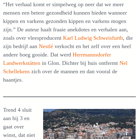
“Het verhaal komt er simpelweg op neer dat we meer
mensen een betere gezondheid kunnen bieden wanneer
kippen en varkens gezonden kippen en varkens mogen
zijn.” De auteur haalt fraaie anekdotes en verhalen aan,
zoals over vleesproducent
Karl Ludwig Schweisfurth
, die
zijn bedrijf aan
Nestlé
verkocht en het zelf over een heel
andere boeg gooide. Dat werd
Herrmannsdorfer
Landwerkstätten
in Glon. Dichter bij huis ontfermt
Nel
Schellekens
zich over de mannen en dan vooral de
haantjes.
Trend 4 sluit
aan bij 3 en
gaat over
winst, dat niet