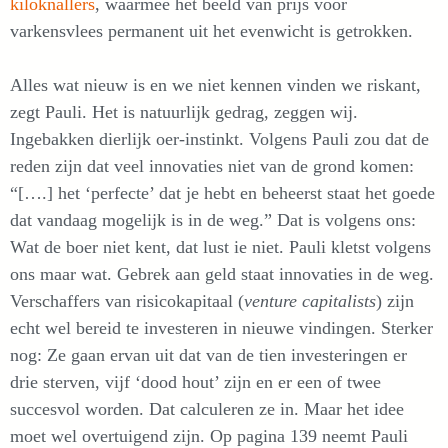
kiloknallers
, waarmee het beeld van prijs voor
varkensvlees permanent uit het evenwicht is getrokken.
Alles wat nieuw is en we niet kennen vinden we riskant,
zegt Pauli. Het is natuurlijk gedrag, zeggen wij.
Ingebakken dierlijk oer-instinkt. Volgens Pauli zou dat de
reden zijn dat veel innovaties niet van de grond komen:
“[….] het ‘perfecte’ dat je hebt en beheerst staat het goede
dat vandaag mogelijk is in de weg.” Dat is volgens ons:
Wat de boer niet kent, dat lust ie niet. Pauli kletst volgens
ons maar wat. Gebrek aan geld staat innovaties in de weg.
Verschaffers van risicokapitaal (
venture capitalists
) zijn
echt wel bereid te investeren in nieuwe vindingen. Sterker
nog: Ze gaan ervan uit dat van de tien investeringen er
drie sterven, vijf ‘dood hout’ zijn en er een of twee
succesvol worden. Dat calculeren ze in. Maar het idee
moet wel overtuigend zijn. Op pagina 139 neemt Pauli