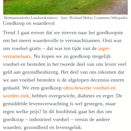
Herrmannsdorfer Landwerkstätten – foto: Richard Huber, Commons Wikipedia
Goedkoop en waardevol
Trend 3 gaat erover dat we streven naar het goedkoopste
om het meest waardevolle te veronachtzamen. Ooit was
ons voedsel gratis – dat was ten tijde van de
jager-
verzamelaars
. Nu kopen we zo goedkoop mogelijk
voedsel en besteden in het tweede deel van ons leven veel
geld aan gezondheidszorg. Het deel van ons inkomen dat
we aan voedsel besteden is de afgelopen decennia enorm
gedaald. We eten goedkoop
ultra-bewerkt voedsel en
worden ziek
, hebben overgewicht, diabetes en erger. De
gemiddelde levensverwachting is wel gestegen, maar
tegen welke prijs? In dit hoofdstuk gaat het dus om
goedkoop – industrieel voedsel – versus de andere
waarden: gezondheid en levensgeluk.