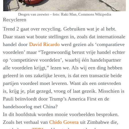
Drogen van zeewier – foto: Raki Man, Commons Wikipedia
Recycleren
Trend 2 gaat over recycling. Gebruiken wat je al hebt.
Daar staan wat boute stellingen in, zoals dat internationale
handel door
David Ricardo
werd gezien als ‘comparatieve
voordelen’ maar “Tegenwoordig berust vrije handel echter
op ‘competitieve voordelen’, waarbij één handelspartner
alle voordelen krijgt,” lezen we. Als wij een ding hebben
geleerd in ons zakelijke leven, is dat een transactie beide
partijen voordeel moet leveren. Want als een ontevreden
is, krijg je, plat gezegd, vroeg of laat gezeik. Misschien is
Pauli beïnvloedt door Trump’s America First en de
handelsoorlog met China?
In dit hoofdstuk worden mooie voorbeelden besproken.
Zoals het verhaal van
Chido Govera
uit Zimbabwe die,