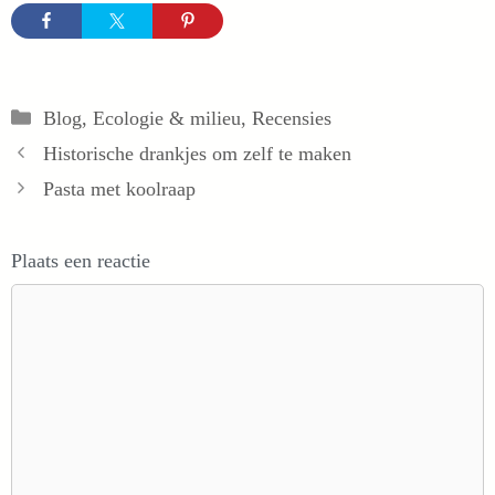
Categorieën
Blog
,
Ecologie & milieu
,
Recensies
Historische drankjes om zelf te maken
Pasta met koolraap
Plaats een reactie
Reactie