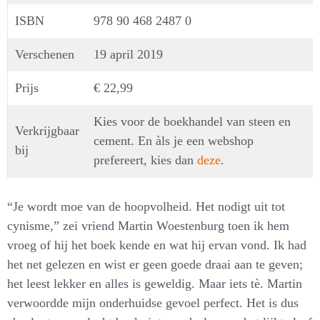
ISBN
978 90 468 2487 0
Verschenen
19 april 2019
Prijs
€ 22,99
Kies voor de boekhandel van steen en
Verkrijgbaar
cement. En àls je een webshop
bij
prefereert, kies dan
deze
.
“Je wordt moe van de hoopvolheid. Het nodigt uit tot
cynisme,” zei vriend Martin Woestenburg toen ik hem
vroeg of hij het boek kende en wat hij ervan vond. Ik had
het net gelezen en wist er geen goede draai aan te geven;
het leest lekker en alles is geweldig. Maar iets tè. Martin
verwoordde mijn onderhuidse gevoel perfect. Het is dus