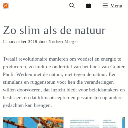
Ga
Menu
naar
de
Zo slim als de natuur
inhoud
11 november 2019
door
Norbert Mergen
Twaalf revolutionaire manieren om voedsel en energie te
produceren, zo luidt de ondertitel van het boek van Gunter
Pauli. Werken met de natuur, niet tegen de natuur. Een
stimulans en ruggensteun voor hen die veranderingen
willen doorvoeren, dat inzicht biedt voor beleidsmakers en
beslissers en dat klimaatsceptici en pessimisten op andere
gedachten kan brengen.