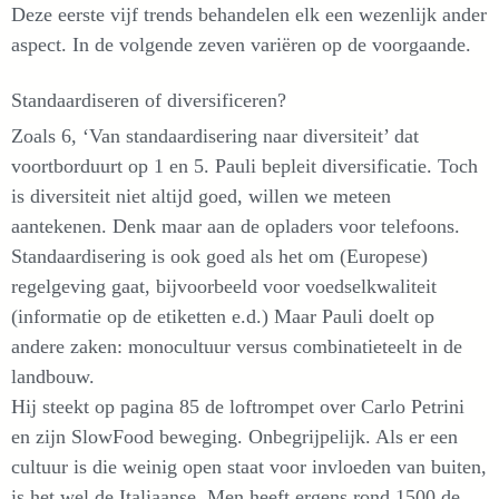
Deze eerste vijf trends behandelen elk een wezenlijk ander
aspect. In de volgende zeven variëren op de voorgaande.
Standaardiseren of diversificeren?
Zoals 6, ‘Van standaardisering naar diversiteit’ dat
voortborduurt op 1 en 5. Pauli bepleit diversificatie. Toch
is diversiteit niet altijd goed, willen we meteen
aantekenen. Denk maar aan de opladers voor telefoons.
Standaardisering is ook goed als het om (Europese)
regelgeving gaat, bijvoorbeeld voor voedselkwaliteit
(informatie op de etiketten e.d.) Maar Pauli doelt op
andere zaken: monocultuur versus combinatieteelt in de
landbouw.
Hij steekt op pagina 85 de loftrompet over Carlo Petrini
en zijn SlowFood beweging. Onbegrijpelijk. Als er een
cultuur is die weinig open staat voor invloeden van buiten,
is het wel de Italiaanse. Men heeft ergens rond 1500 de