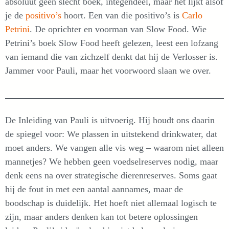
absoluut geen slecht boek, integendeel, maar het lijkt alsof
je de
positivo’s
hoort. Een van die positivo’s is
Carlo
Petrini
. De oprichter en voorman van Slow Food. Wie
Petrini’s boek Slow Food heeft gelezen, leest een lofzang
van iemand die van zichzelf denkt dat hij de Verlosser is.
Jammer voor Pauli, maar het voorwoord slaan we over.
De Inleiding van Pauli is uitvoerig. Hij houdt ons daarin
de spiegel voor: We plassen in uitstekend drinkwater, dat
moet anders. We vangen alle vis weg – waarom niet alleen
mannetjes? We hebben geen voedselreserves nodig, maar
denk eens na over strategische dierenreserves. Soms gaat
hij de fout in met een aantal aannames, maar de
boodschap is duidelijk. Het hoeft niet allemaal logisch te
zijn, maar anders denken kan tot betere oplossingen