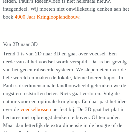
leiden. Pauli’s ideeënvloed is niet helemaal nieuw,
integendeel. Wij moeten niet onwillekeurig denken aan het
boek
4000 Jaar Kringlooplandbouw
.
Van 2D naar 3D
Trend 1 is van 2D naar 3D en gaat over voedsel. Een
derde van al het voedsel wordt verspild. Dat is het gevolg
van het gecentraliseerde systeem. We slepen eten over de
hele wereld en maken de lokale, kleine boeren kapot. In
Pauli’s driedimensionale landbouwbeeld gebruiken we de
oogst en reststoffen beter. Niets gaat verloren. Volg de
natuur voor een optimale kringloop. En daar past het idee
over de
voedselbossen
perfect bij. De 3D gaat het plat in
hectares met opbrengst denken te boven. Of ten onder.
Maar dan letterlijk de extra dimensie in de hoogte of de