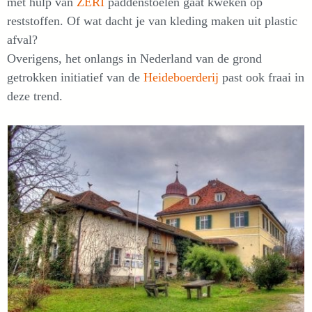
met hulp van
ZERI
paddenstoelen gaat kweken op
reststoffen. Of wat dacht je van kleding maken uit plastic
afval?
Overigens, het onlangs in Nederland van de grond
getrokken initiatief van de
Heideboerderij
past ook fraai in
deze trend.