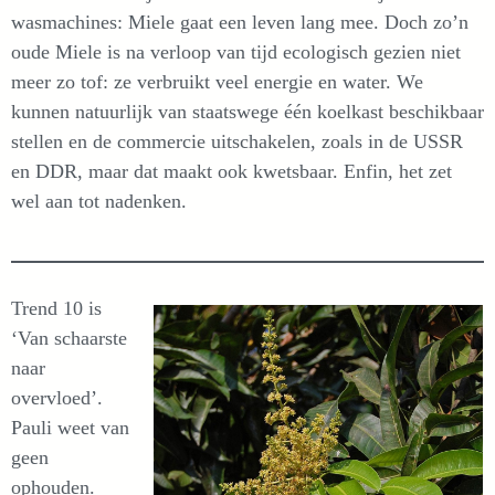
wasmachines: Miele gaat een leven lang mee. Doch zo’n
oude Miele is na verloop van tijd ecologisch gezien niet
meer zo tof: ze verbruikt veel energie en water. We
kunnen natuurlijk van staatswege één koelkast beschikbaar
stellen en de commercie uitschakelen, zoals in de USSR
en DDR, maar dat maakt ook kwetsbaar. Enfin, het zet
wel aan tot nadenken.
Trend 10 is
‘Van schaarste
naar
overvloed’.
Pauli weet van
geen
ophouden.