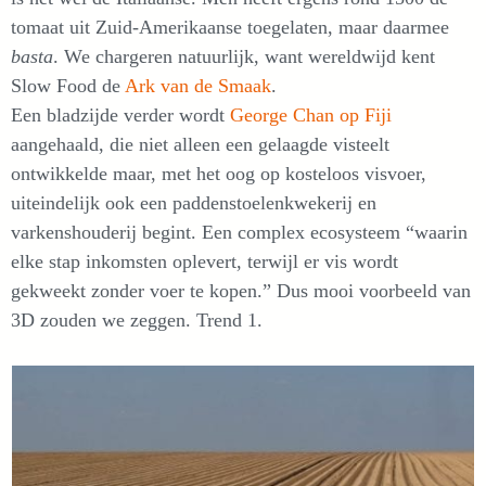
tomaat uit Zuid-Amerikaanse toegelaten, maar daarmee
basta
. We chargeren natuurlijk, want wereldwijd kent
Slow Food de
Ark van de Smaak
.
Een bladzijde verder wordt
George Chan op Fiji
aangehaald, die niet alleen een gelaagde visteelt
ontwikkelde maar, met het oog op kosteloos visvoer,
uiteindelijk ook een paddenstoelenkwekerij en
varkenshouderij begint. Een complex ecosysteem “waarin
elke stap inkomsten oplevert, terwijl er vis wordt
gekweekt zonder voer te kopen.” Dus mooi voorbeeld van
3D zouden we zeggen. Trend 1.