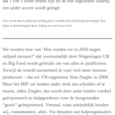
dat 1 t/m 5 echte trends zijn en de rest afgeleiden waarbij
een ander accent wordt gelegd.
Een trend duurt pakweg twintig jaar voordat het zich heeft gevestigd. Een
hype is daarentegen kort, heftig en snel weer over.
We worden moe van ‘Hoe voeden we in 2050 negen
miljard mensen?’ dat voornamelijk door Wageningen UR
en Big Food wordt gebruikt om van alles te justificeren.
Terwijl de wereld momenteel al voor veel meer mensen
produceert – dat zei VN-rapporteur Jean Ziegler in 2008.
Maar het IMF zet landen onder druk om schulden af te
lossen, aldus Ziegler, dus wordt door arme landen voedsel
geëxporteerd en hulpgoederen voor de hongerenden
“gratis” geïmporteerd. Vreemd, want uiteindelijk betalen
wij, consumenten, alles. Via donaties aan hulporganisaties