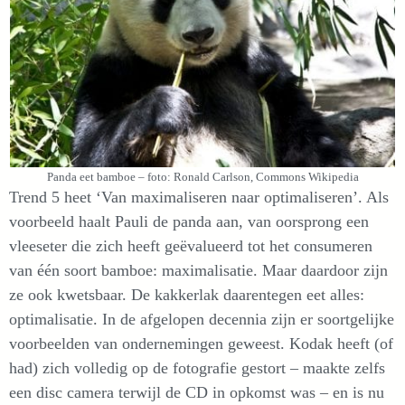
Panda eet bamboe – foto: Ronald Carlson, Commons Wikipedia
Trend 5 heet ‘Van maximaliseren naar optimaliseren’. Als
voorbeeld haalt Pauli de panda aan, van oorsprong een
vleeseter die zich heeft geëvalueerd tot het consumeren
van één soort bamboe: maximalisatie. Maar daardoor zijn
ze ook kwetsbaar. De kakkerlak daarentegen eet alles:
optimalisatie. In de afgelopen decennia zijn er soortgelijke
voorbeelden van ondernemingen geweest. Kodak heeft (of
had) zich volledig op de fotografie gestort – maakte zelfs
een disc camera terwijl de CD in opkomst was – en is nu