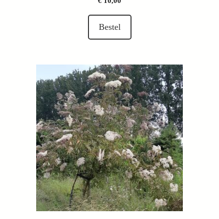
€
10,00
Bestel