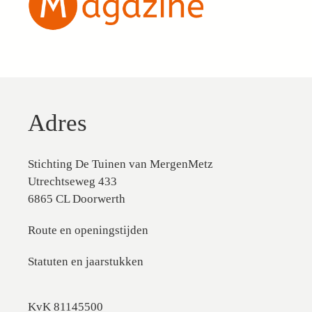
Adres
Stichting De Tuinen van MergenMetz
Utrechtseweg 433
6865 CL Doorwerth
Route en openingstijden
Statuten en jaarstukken
KvK 81145500