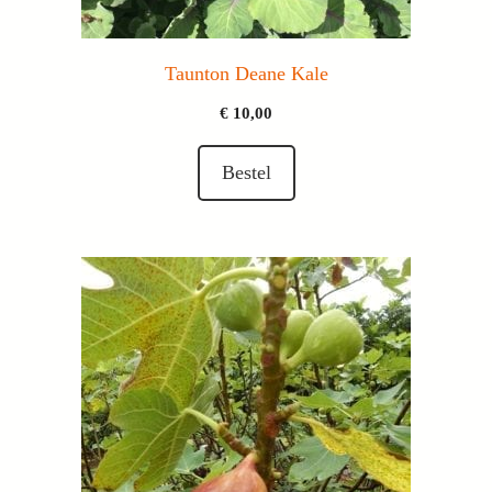
Taunton Deane Kale
€
10,00
Bestel