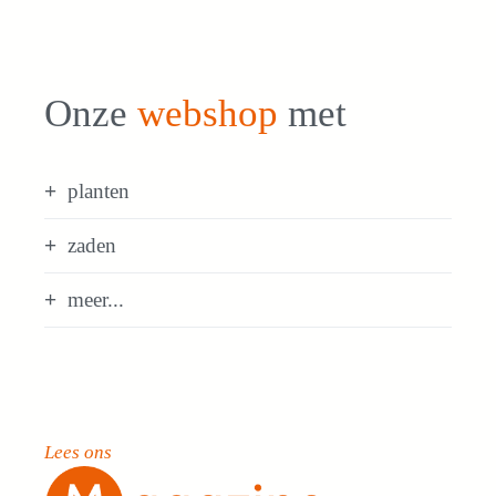
Onze
webshop
met
planten
zaden
meer...
Lees ons