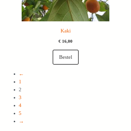
Kaki
€
16,00
Bestel
←
1
2
3
4
5
→