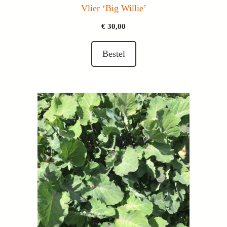
Vlier ‘Big Willie’
€
30,00
Bestel