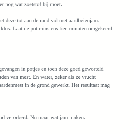
er nog wat zoetstof bij moet.
iet deze tot aan de rand vol met aardbeienjam.
te klus. Laat de pot minstens tien minuten omgekeerd
pgevangen in potjes en toen deze goed geworteld
den van mest. En water, zeker als ze vrucht
aardenmest in de grond gewerkt. Het resultaat mag
rood verorberd. Nu maar wat jam maken.