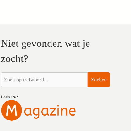
Niet gevonden wat je
zocht?
Zoeken
Lees ons