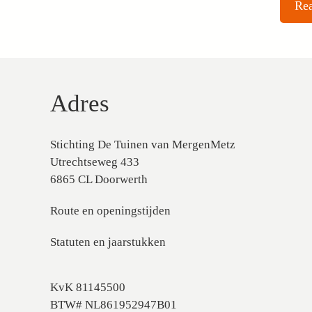
Adres
Stichting De Tuinen van MergenMetz
Utrechtseweg 433
6865 CL Doorwerth
Route en openingstijden
Statuten en jaarstukken
KvK 81145500
BTW# NL861952947B01