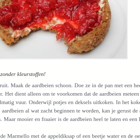
zonder kleurstoffen!
ruit. Maak de aardbeien schoon. Doe ze in de pan met een he
. Het dient alleen om te voorkomen dat de aardbeien meteen 
matig vuur. Onderwijl potjes en deksels uitkoken. In het koke
 aardbeien al wat zacht beginnen te worden, kan je gerust de
 Maar mooier en fraaier is de aardbeien heel te laten en een 
e Marmello met de appeldiksap of een beetje water en de oers