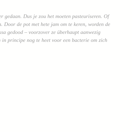
er gedaan. Dus je zou het moeten pasteuriseren. Of
n. Door de pot met hete jam om te keren, worden de
ssa gedood – voorzover ze überhaupt aanwezig
 in principe nog te heet voor een bacterie om zich