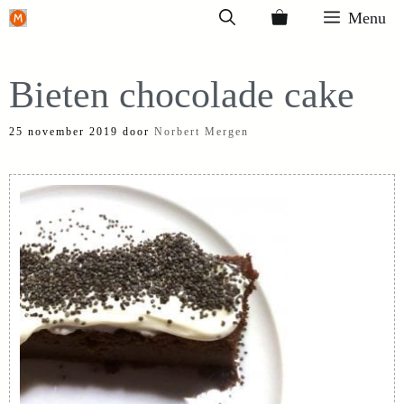
Ga
Menu
naar
de
Bieten chocolade cake
inhoud
25 november 2019
door
Norbert Mergen