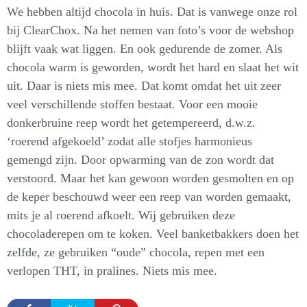
We hebben altijd chocola in huis. Dat is vanwege onze rol
bij ClearChox. Na het nemen van foto’s voor de webshop
blijft vaak wat liggen. En ook gedurende de zomer. Als
chocola warm is geworden, wordt het hard en slaat het wit
uit. Daar is niets mis mee. Dat komt omdat het uit zeer
veel verschillende stoffen bestaat. Voor een mooie
donkerbruine reep wordt het getempereerd, d.w.z.
‘roerend afgekoeld’ zodat alle stofjes harmonieus
gemengd zijn. Door opwarming van de zon wordt dat
verstoord. Maar het kan gewoon worden gesmolten en op
de keper beschouwd weer een reep van worden gemaakt,
mits je al roerend afkoelt. Wij gebruiken deze
chocoladerepen om te koken. Veel banketbakkers doen het
zelfde, ze gebruiken “oude” chocola, repen met een
verlopen THT, in pralines. Niets mis mee.