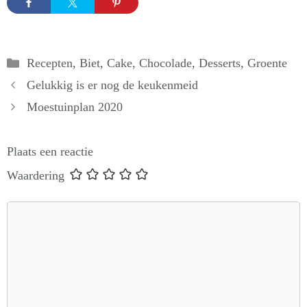
Categorieën
Recepten
,
Biet
,
Cake
,
Chocolade
,
Desserts
,
Groente
Gelukkig is er nog de keukenmeid
Moestuinplan 2020
Plaats een reactie
Waardering
Reactie