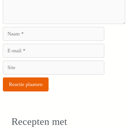
Naam
E-
mail
Site
Recepten met