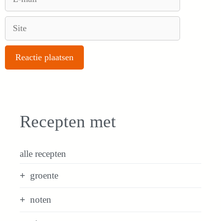
mail
Site
Recepten met
alle recepten
groente
noten