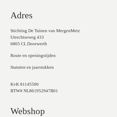
Adres
Stichting De Tuinen van MergenMetz
Utrechtseweg 433
6865 CL Doorwerth
Route en openingstijden
Statuten en jaarstukken
KvK 81145500
BTW# NL861952947B01
Webshop