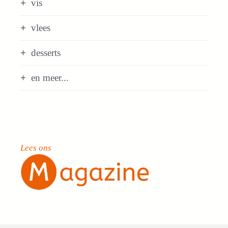
vis
vlees
desserts
en meer...
Lees ons