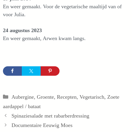
En weer gemaakt. Voor de vegetarische maaltijd van of
voor Julia.
24 augustus 2023
En weer gemaakt, Arwen kwam langs.
Categorieën
Aubergine
,
Groente
,
Recepten
,
Vegetarisch
,
Zoete
aardappel / bataat
Spinaziesalade met rabarberdressing
Documentaire Eeuwig Moes