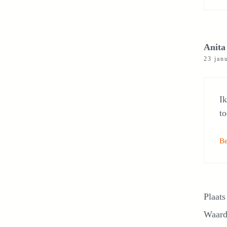
Anita
23 jan
Ik
to
B
Plaats
Waard