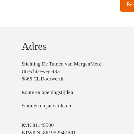
Adres
Stichting De Tuinen van MergenMetz
Utrechtseweg 433
6865 CL Doorwerth
Route en openingstijden
Statuten en jaarstukken
KvK 81145500
BTW# NL861952947B01