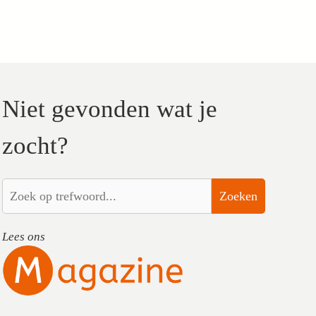
Niet gevonden wat je
zocht?
Zoeken
Lees ons