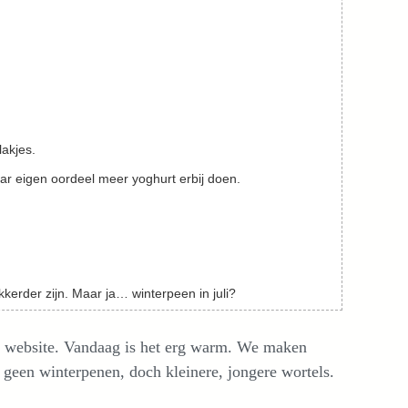
lakjes.
aar eigen oordeel meer yoghurt erbij doen.
erder zijn. Maar ja… winterpeen in juli?
nze website. Vandaag is het erg warm. We maken
 geen winterpenen, doch kleinere, jongere wortels.