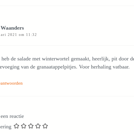
 Waanders
uari 2021 om 11:32
 heb de salade met winterwortel gemaakt, heerlijk, pit door d
evoeging van de granaatappelpitjes. Voor herhaling vatbaar.
eantwoorden
 een reactie
ering