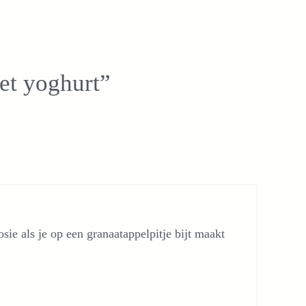
et yoghurt”
ie als je op een granaatappelpitje bijt maakt