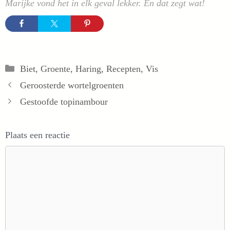
Marijke vond het in elk geval lekker. En dat zegt wat!
Categorieën
Biet
,
Groente
,
Haring
,
Recepten
,
Vis
Geroosterde wortelgroenten
Gestoofde topinambour
Plaats een reactie
Reactie