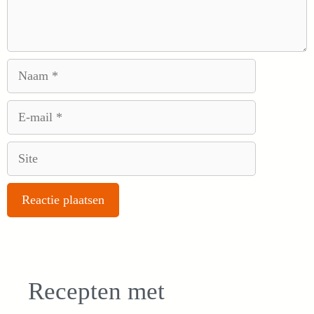
Naam
E-
mail
Site
Recepten met