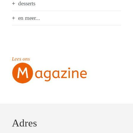
desserts
en meer...
Lees ons
Adres