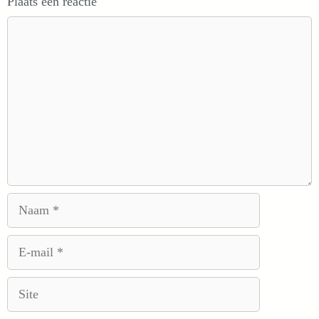
Plaats een reactie
Reactie
Naam
E-
mail
Site