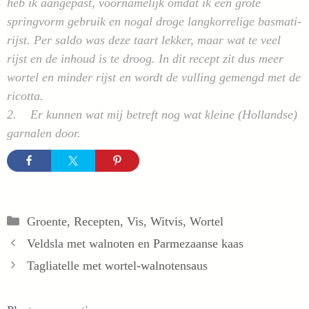
heb ik aangepast, voornamelijk omdat ik een grote
springvorm gebruik en nogal droge langkorrelige basmati-
rijst. Per saldo was deze taart lekker, maar wat te veel
rijst en de inhoud is te droog. In dit recept zit dus meer
wortel en minder rijst en wordt de vulling gemengd met de
ricotta.
2. Er kunnen wat mij betreft nog wat kleine (Hollandse)
garnalen door.
Categorieën
Groente
,
Recepten
,
Vis
,
Witvis
,
Wortel
Veldsla met walnoten en Parmezaanse kaas
Tagliatelle met wortel-walnotensaus