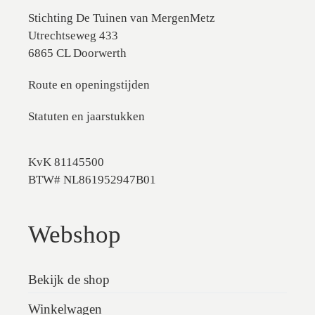
Stichting De Tuinen van MergenMetz
Utrechtseweg 433
6865 CL Doorwerth
Route en openingstijden
Statuten en jaarstukken
KvK 81145500
BTW# NL861952947B01
Webshop
Bekijk de shop
Winkelwagen