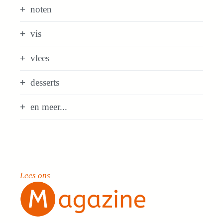
noten
vis
vlees
desserts
en meer...
Lees ons