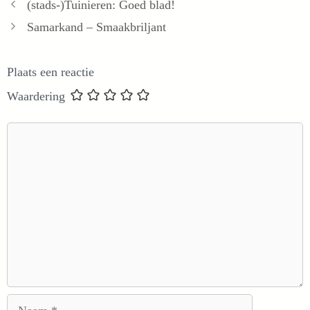
(stads-)Tuinieren: Goed blad!
Samarkand – Smaakbriljant
Plaats een reactie
Waardering
Reactie
Naam