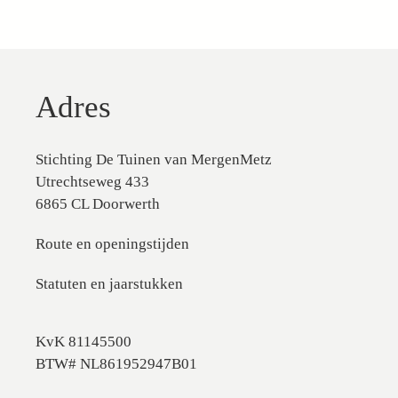
Adres
Stichting De Tuinen van MergenMetz
Utrechtseweg 433
6865 CL Doorwerth
Route en openingstijden
Statuten en jaarstukken
KvK 81145500
BTW# NL861952947B01