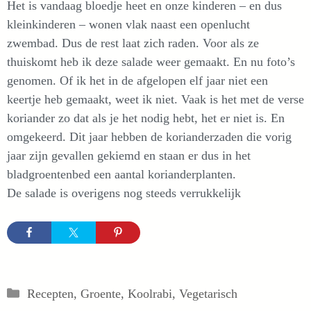
Het is vandaag bloedje heet en onze kinderen – en dus
kleinkinderen – wonen vlak naast een openlucht
zwembad. Dus de rest laat zich raden. Voor als ze
thuiskomt heb ik deze salade weer gemaakt. En nu foto’s
genomen. Of ik het in de afgelopen elf jaar niet een
keertje heb gemaakt, weet ik niet. Vaak is het met de verse
koriander zo dat als je het nodig hebt, het er niet is. En
omgekeerd. Dit jaar hebben de korianderzaden die vorig
jaar zijn gevallen gekiemd en staan er dus in het
bladgroentenbed een aantal korianderplanten.
De salade is overigens nog steeds verrukkelijk
Categorieën
Recepten
,
Groente
,
Koolrabi
,
Vegetarisch