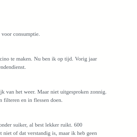
t voor consumptie.
no te maken. Nu ben ik op tijd. Vorig jaar
ndendienst.
jk van het weer. Maar niet uitgesproken zonnig.
 filteren en in flessen doen.
nder suiker, al best lekker ruikt. 600
 niet of dat verstandig is, maar ik heb geen