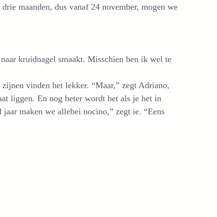
ver drie maanden, dus vanaf 24 november, mogen we
s naar kruidnagel smaakt. Misschien ben ik wel te
 zijnen vinden het lekker. “Maar,” zegt Adriano,
at liggen. En nog beter wordt het als je het in
 jaar maken we allebei nocino,” zegt ie. “Eens