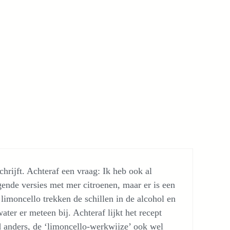
hrijft. Achteraf een vraag: Ik heb ook al
gende versies met mer citroenen, maar er is een
 limoncello trekken de schillen in de alcohol en
ater er meteen bij. Achteraf lijkt het recept
nd anders, de ‘limoncello-werkwijze’ ook wel