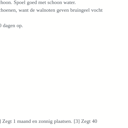
choon. Spoel goed met schoon water.
schoenen, want de walnoten geven bruingeel vocht
0 dagen op.
 Zegt 1 maand en zonnig plaatsen. [3] Zegt 40