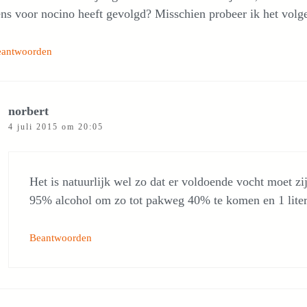
ns voor nocino heeft gevolgd? Misschien probeer ik het volge
eantwoorden
norbert
4 juli 2015 om 20:05
Het is natuurlijk wel zo dat er voldoende vocht moet zij
95% alcohol om zo tot pakweg 40% te komen en 1 liter,
Beantwoorden