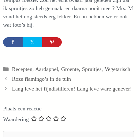
ik spruitjes zo heb gemaakt en daarna nooit meer? Mrs. M
vond het nog steeds erg lekker. En nu hebben we er ook
wat foto’s bij.
Categorieën
Recepten
,
Aardappel
,
Groente
,
Spruitjes
,
Vegetarisch
Roze flamingo’s in de tuin
Lang leve het fijndistilleren! Lang leve ware genever!
Plaats een reactie
Waardering
Reactie