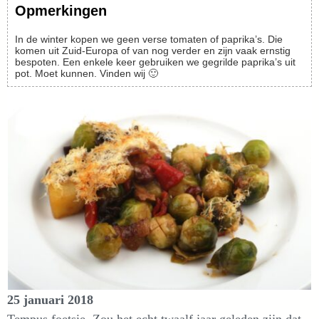
Opmerkingen
In de winter kopen we geen verse tomaten of paprika’s. Die
komen uit Zuid-Europa of van nog verder en zijn vaak ernstig
bespoten. Een enkele keer gebruiken we gegrilde paprika’s uit
pot. Moet kunnen. Vinden wij 🙂
25 januari 2018
Tempus foetsie. Zou het echt twaalf jaar geleden zijn dat