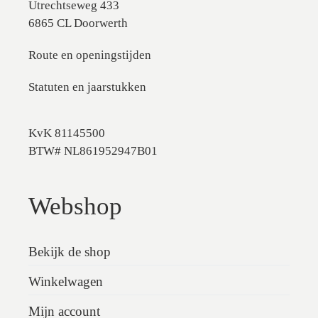
Utrechtseweg 433
6865 CL Doorwerth
Route en openingstijden
Statuten en jaarstukken
KvK 81145500
BTW# NL861952947B01
Webshop
Bekijk de shop
Winkelwagen
Mijn account