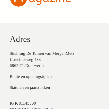
Adres
Stichting De Tuinen van MergenMetz
Utrechtseweg 433
6865 CL Doorwerth
Route en openingstijden
Statuten en jaarstukken
KvK 81145500