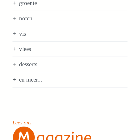
groente
noten
vis
vlees
desserts
en meer...
Lees ons