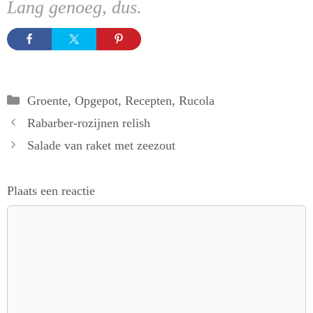
Lang genoeg, dus.
Categorieën
Groente
,
Opgepot
,
Recepten
,
Rucola
Rabarber-rozijnen relish
Salade van raket met zeezout
Plaats een reactie
Reactie