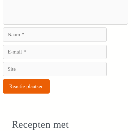
Naam
E-
mail
Site
Recepten met