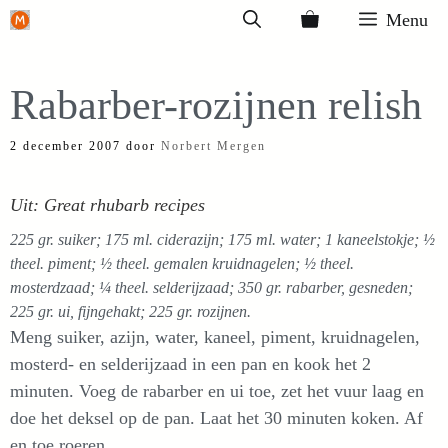
Ga
Menu
naar
de
Rabarber-rozijnen relish
inhoud
2 december 2007
door
Norbert Mergen
Uit: Great rhubarb recipes
225 gr. suiker; 175 ml. ciderazijn; 175 ml. water; 1 kaneelstokje; ½
theel. piment; ½ theel. gemalen kruidnagelen; ½ theel.
mosterdzaad; ¼ theel. selderijzaad; 350 gr. rabarber, gesneden;
225 gr. ui, fijngehakt; 225 gr. rozijnen.
Meng suiker, azijn, water, kaneel, piment, kruidnagelen,
mosterd- en selderijzaad in een pan en kook het 2
minuten. Voeg de rabarber en ui toe, zet het vuur laag en
doe het deksel op de pan. Laat het 30 minuten koken. Af
en toe roeren.