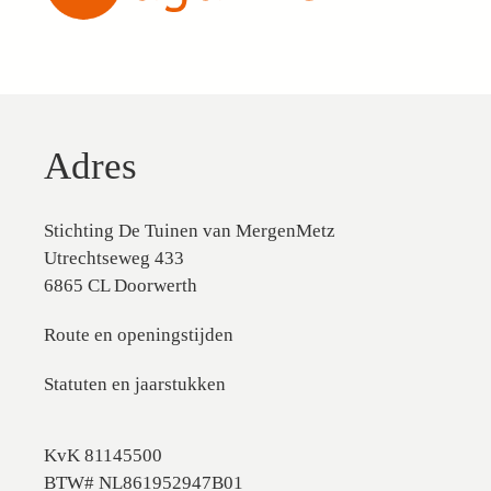
Adres
Stichting De Tuinen van MergenMetz
Utrechtseweg 433
6865 CL Doorwerth
Route en openingstijden
Statuten en jaarstukken
KvK 81145500
BTW# NL861952947B01