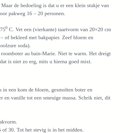
 Maar de bedoeling is dat u er een klein stukje van
 voor pakweg 16 – 20 personen.
0
175
C. Vet een (vierkante) taartvorm van 20×20 cm
 – of bekleed met bakpapier. Zeef bloem en
oolzure soda).
 roomboter au bain-Marie. Niet te warm. Het dreigt
dat is niet zo erg, mits u hierna goed mixt.
 in een kom de bloem, gesmolten boter en
r en vanille tot een smeuïge massa. Schrik niet, dit
bakvorm.
of 30. Tot het stevig is in het midden.