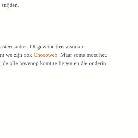
 snijden.
asterdsuiker. Of gewone kristalsuiker.
ant we zijn ook
Chocoweb
. Maar soms moet het.
 de olie bovenop komt te liggen en die onderin