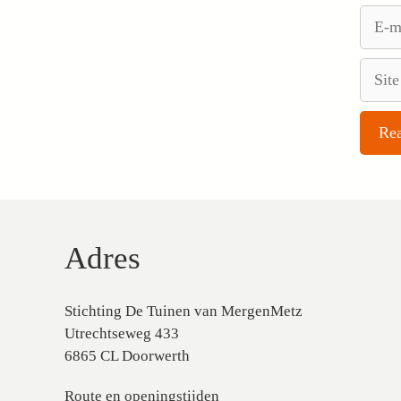
E-
mail
Site
Adres
Stichting De Tuinen van MergenMetz
Utrechtseweg 433
6865 CL Doorwerth
Route en openingstijden