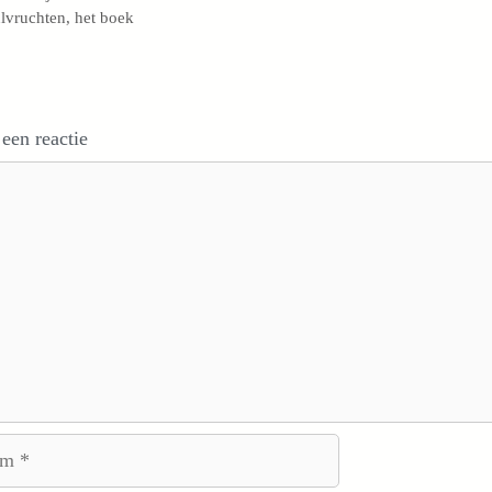
lvruchten, het boek
 een reactie
e