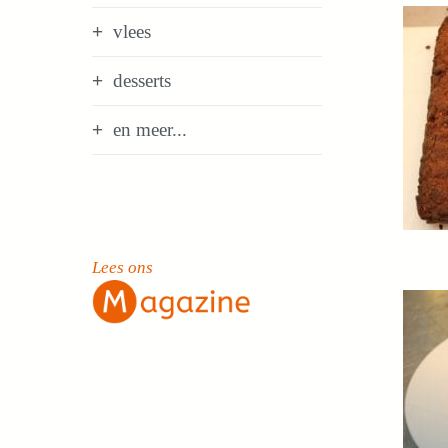
vlees
desserts
en meer...
Lees ons