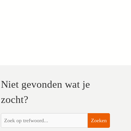
Niet gevonden wat je
zocht?
Zoeken