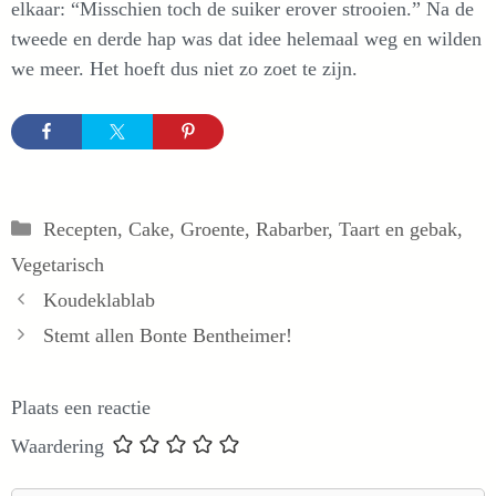
elkaar: “Misschien toch de suiker erover strooien.” Na de
tweede en derde hap was dat idee helemaal weg en wilden
we meer. Het hoeft dus niet zo zoet te zijn.
Categorieën
Recepten
,
Cake
,
Groente
,
Rabarber
,
Taart en gebak
,
Vegetarisch
Koudeklablab
Stemt allen Bonte Bentheimer!
Plaats een reactie
Waardering