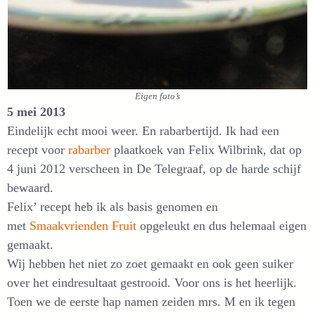
Eigen foto’s
5 mei 2013
Eindelijk echt mooi weer. En rabarbertijd. Ik had een
recept voor
rabarber
plaatkoek van Felix Wilbrink, dat op
4 juni 2012 verscheen in De Telegraaf, op de harde schijf
bewaard.
Felix’ recept heb ik als basis genomen en
met
Smaakvrienden Fruit
opgeleukt en dus helemaal eigen
gemaakt.
Wij hebben het niet zo zoet gemaakt en ook geen suiker
over het eindresultaat gestrooid. Voor ons is het heerlijk.
Toen we de eerste hap namen zeiden mrs. M en ik tegen