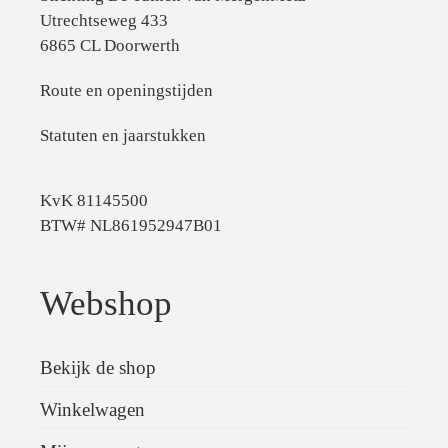
Utrechtseweg 433
6865 CL Doorwerth
Route en openingstijden
Statuten en jaarstukken
KvK 81145500
BTW# NL861952947B01
Webshop
Bekijk de shop
Winkelwagen