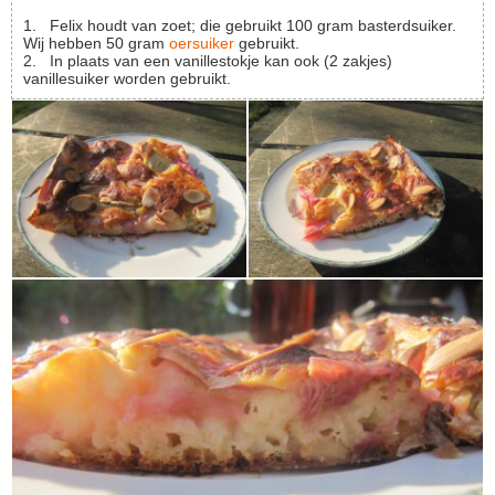
1. Felix houdt van zoet; die gebruikt 100 gram basterdsuiker.
Wij hebben 50 gram
oersuiker
gebruikt.
2. In plaats van een vanillestokje kan ook (2 zakjes)
vanillesuiker worden gebruikt.