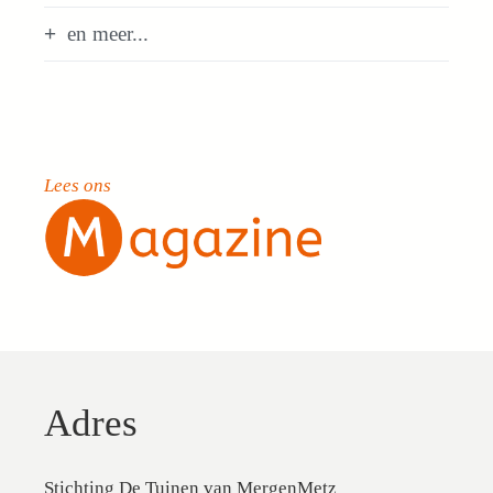
en meer...
Lees ons
Adres
Stichting De Tuinen van MergenMetz