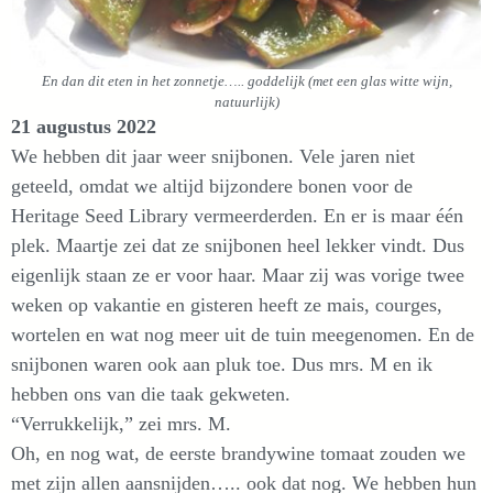
En dan dit eten in het zonnetje….. goddelijk (met een glas witte wijn,
natuurlijk)
21 augustus 2022
We hebben dit jaar weer snijbonen. Vele jaren niet
geteeld, omdat we altijd bijzondere bonen voor de
Heritage Seed Library vermeerderden. En er is maar één
plek. Maartje zei dat ze snijbonen heel lekker vindt. Dus
eigenlijk staan ze er voor haar. Maar zij was vorige twee
weken op vakantie en gisteren heeft ze mais, courges,
wortelen en wat nog meer uit de tuin meegenomen. En de
snijbonen waren ook aan pluk toe. Dus mrs. M en ik
hebben ons van die taak gekweten.
“Verrukkelijk,” zei mrs. M.
Oh, en nog wat, de eerste brandywine tomaat zouden we
met zijn allen aansnijden….. ook dat nog. We hebben hun