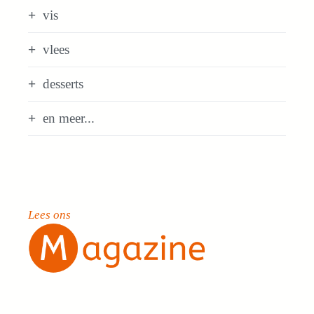
vis
vlees
desserts
en meer...
Lees ons