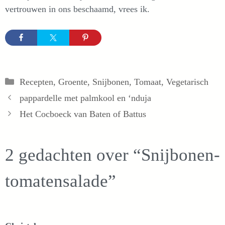
vertrouwen in ons beschaamd, vrees ik.
Categorieën
Recepten
,
Groente
,
Snijbonen
,
Tomaat
,
Vegetarisch
pappardelle met palmkool en ‘nduja
Het Cocboeck van Baten of Battus
2 gedachten over “Snijbonen-
tomatensalade”