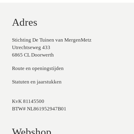
Adres
Stichting De Tuinen van MergenMetz
Utrechtseweg 433
6865 CL Doorwerth
Route en openingstijden
Statuten en jaarstukken
KvK 81145500
BTW# NL861952947B01
Webshop