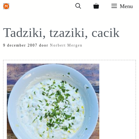
Ga
Menu
naar
de
Tadziki, tzaziki, cacik
inhoud
9 december 2007
door
Norbert Mergen