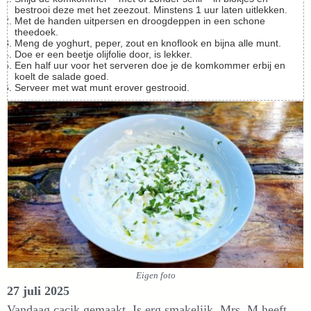
bestrooi deze met het zeezout. Minstens 1 uur laten uitlekken.
Met de handen uitpersen en droogdeppen in een schone
theedoek.
Meng de yoghurt, peper, zout en knoflook en bijna alle munt.
Doe er een beetje olijfolie door, is lekker.
Een half uur voor het serveren doe je de komkommer erbij en
koelt de salade goed.
Serveer met wat munt erover gestrooid.
Eigen foto
27 juli 2025
Vandaag cacik gemaakt. Is erg smakelijk. Mrs. M heeft