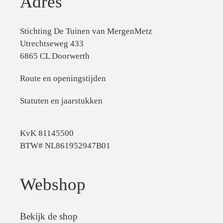
Adres
Stichting De Tuinen van MergenMetz
Utrechtseweg 433
6865 CL Doorwerth
Route en openingstijden
Statuten en jaarstukken
KvK 81145500
BTW# NL861952947B01
Webshop
Bekijk de shop