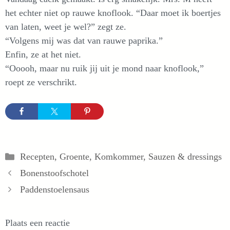
het echter niet op rauwe knoflook. “Daar moet ik boertjes
van laten, weet je wel?” zegt ze.
“Volgens mij was dat van rauwe paprika.”
Enfin, ze at het niet.
“Ooooh, maar nu ruik jij uit je mond naar knoflook,”
roept ze verschrikt.
Categorieën
Recepten
,
Groente
,
Komkommer
,
Sauzen & dressings
Bonenstoofschotel
Paddenstoelensaus
Plaats een reactie