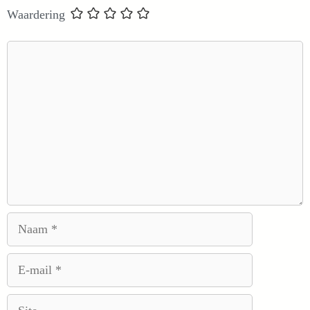
Waardering
Reactie
Naam
E-
mail
Site