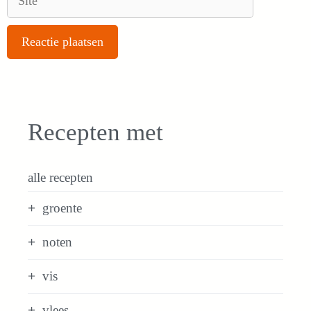
Recepten met
alle recepten
groente
noten
vis
vlees