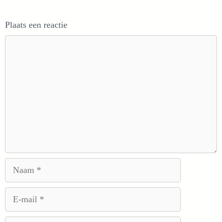
Plaats een reactie
Reactie
Naam
E-
mail