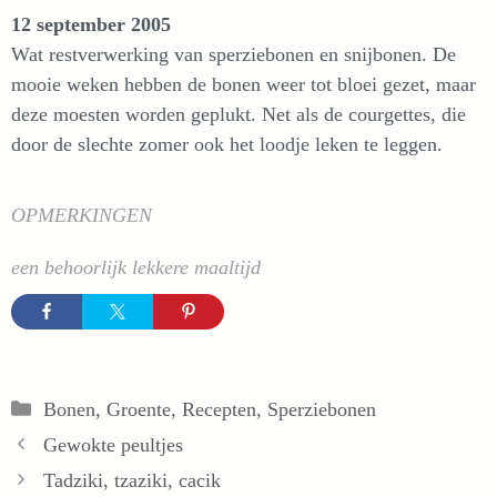
12 september 2005
Wat restverwerking van sperziebonen en snijbonen. De
mooie weken hebben de bonen weer tot bloei gezet, maar
deze moesten worden geplukt. Net als de courgettes, die
door de slechte zomer ook het loodje leken te leggen.
OPMERKINGEN
een behoorlijk lekkere maaltijd
Categorieën
Bonen
,
Groente
,
Recepten
,
Sperziebonen
Gewokte peultjes
Tadziki, tzaziki, cacik