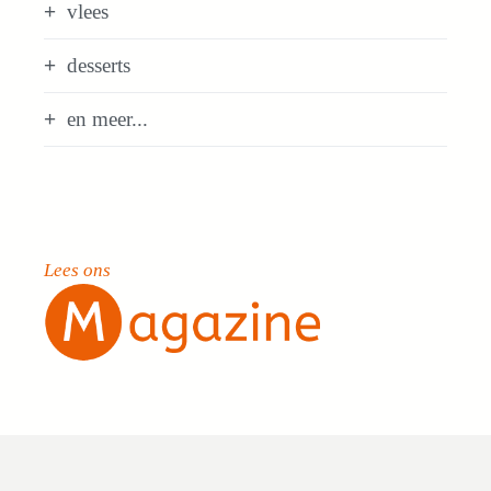
vlees
desserts
en meer...
Lees ons