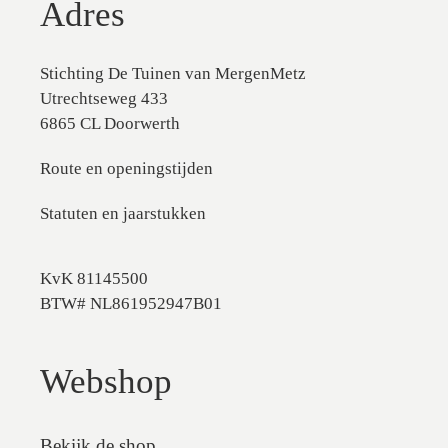
Adres
Stichting De Tuinen van MergenMetz
Utrechtseweg 433
6865 CL Doorwerth
Route en openingstijden
Statuten en jaarstukken
KvK 81145500
BTW# NL861952947B01
Webshop
Bekijk de shop