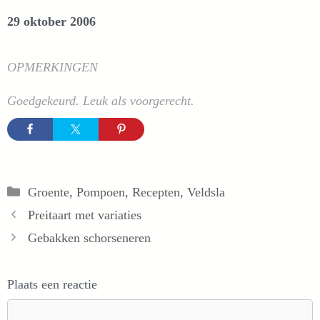
29 oktober 2006
OPMERKINGEN
Goedgekeurd. Leuk als voorgerecht.
Categorieën
Groente
,
Pompoen
,
Recepten
,
Veldsla
Preitaart met variaties
Gebakken schorseneren
Plaats een reactie
Reactie