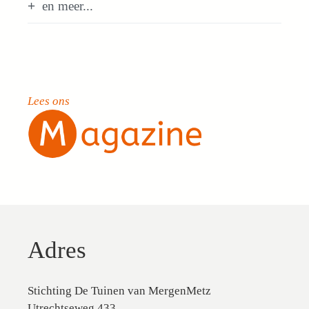
en meer...
Lees ons
Adres
Stichting De Tuinen van MergenMetz
Utrechtseweg 433