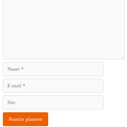
Naam
E-
mail
Site