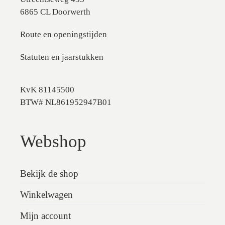
6865 CL Doorwerth
Route en openingstijden
Statuten en jaarstukken
KvK 81145500
BTW# NL861952947B01
Webshop
Bekijk de shop
Winkelwagen
Mijn account