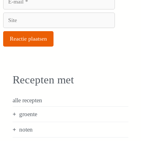
mail
Site
Recepten met
alle recepten
groente
noten