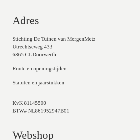
Adres
Stichting De Tuinen van MergenMetz
Utrechtseweg 433
6865 CL Doorwerth
Route en openingstijden
Statuten en jaarstukken
KvK 81145500
BTW# NL861952947B01
Webshop