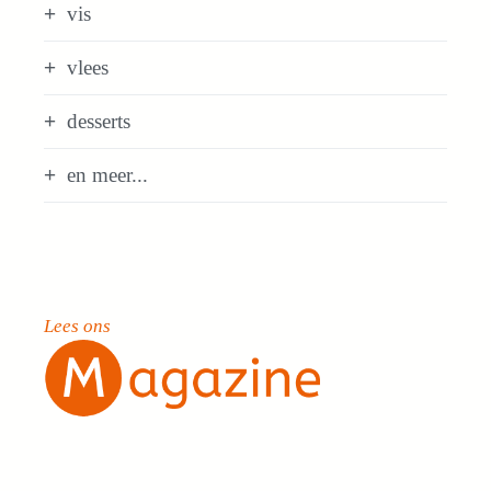
vis
vlees
desserts
en meer...
Lees ons