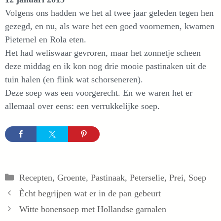
Volgens ons hadden we het al twee jaar geleden tegen hen
gezegd, en nu, als ware het een goed voornemen, kwamen
Pieternel en Rola eten.
Het had weliswaar gevroren, maar het zonnetje scheen
deze middag en ik kon nog drie mooie pastinaken uit de
tuin halen (en flink wat schorseneren).
Deze soep was een voorgerecht. En we waren het er
allemaal over eens: een verrukkelijke soep.
Categorieën
Recepten
,
Groente
,
Pastinaak
,
Peterselie
,
Prei
,
Soep
Ècht begrijpen wat er in de pan gebeurt
Witte bonensoep met Hollandse garnalen