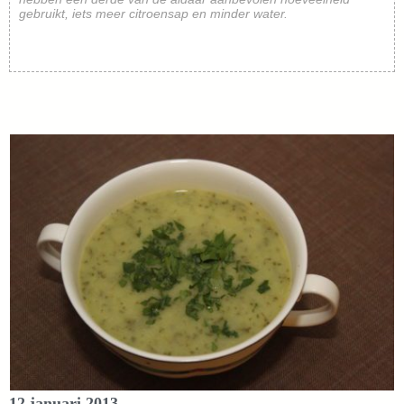
gebruikt, iets meer citroensap en minder water.
12 januari 2013