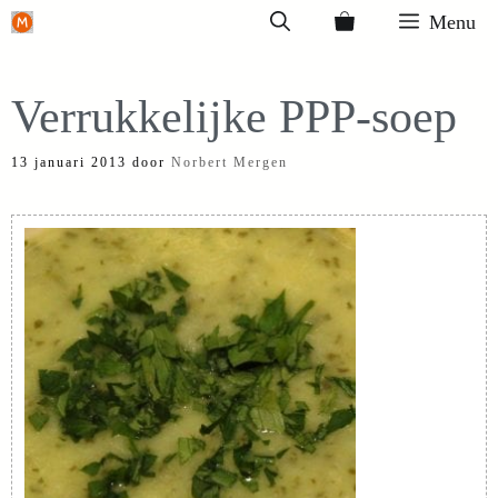
Ga
Menu
naar
de
Verrukkelijke PPP-soep
inhoud
13 januari 2013
door
Norbert Mergen