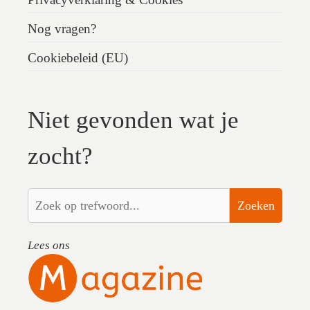
Nog vragen?
Cookiebeleid (EU)
Niet gevonden wat je
zocht?
Zoeken
Lees ons