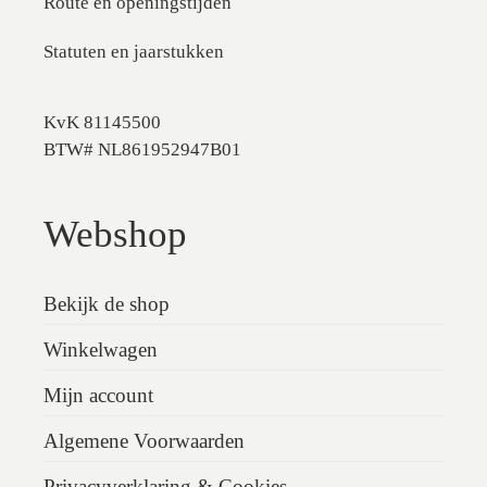
Route en openingstijden
Statuten en jaarstukken
KvK 81145500
BTW# NL861952947B01
Webshop
Bekijk de shop
Winkelwagen
Mijn account
Algemene Voorwaarden
Privacyverklaring & Cookies