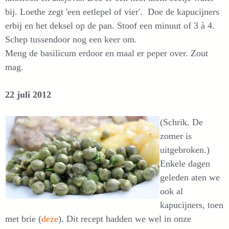
bij. Loethe zegt 'een eetlepel of vier'. Doe de kapucijners
erbij en het deksel op de pan. Stoof een minuut of 3 à 4.
Schep tussendoor nog een keer om.
Meng de basilicum erdoor en maal er peper over. Zout
mag.
22 juli 2012
(Schrik. De
zomer is
uitgebroken.)
Enkele dagen
geleden aten we
ook al
kapucijners, toen
met brie (
deze
). Dit recept hadden we wel in onze