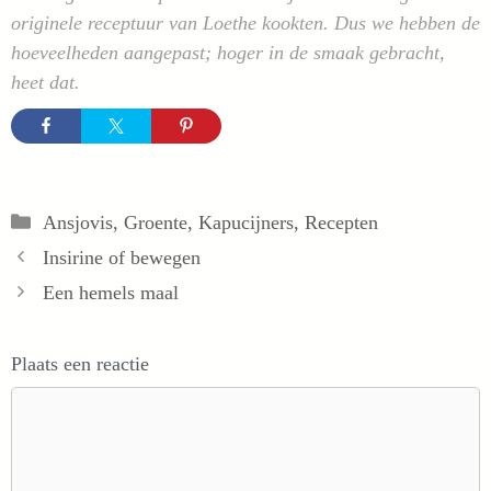
originele receptuur van Loethe kookten. Dus we hebben de
hoeveelheden aangepast; hoger in de smaak gebracht,
heet dat.
Categorieën
Ansjovis
,
Groente
,
Kapucijners
,
Recepten
Insirine of bewegen
Een hemels maal
Plaats een reactie
Reactie