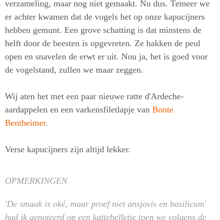
verzameling, maar nog niet gemaakt. Nu dus. Temeer we
er achter kwamen dat de vogels het op onze kapucijners
hebben gemunt. Een grove schatting is dat minstens de
helft door de beesten is opgevreten. Ze hakken de peul
open en snavelen de erwt er uit. Nou ja, het is goed voor
de vogelstand, zullen we maar zeggen.
Wij aten het met een paar nieuwe ratte d'Ardeche-
aardappelen en een varkensfiletlapje van
Bonte
Bentheimer
.
Verse kapucijners zijn altijd lekker.
OPMERKINGEN
'De smaak is oké, maar proef niet ansjovis en basilicum'
had ik genoteerd op een kattebelletje toen we volgens de