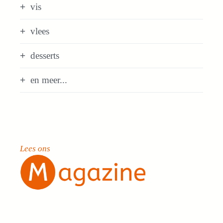
vis
vlees
desserts
en meer...
Lees ons