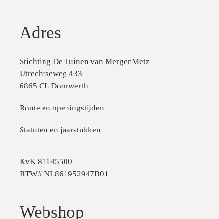
Adres
Stichting De Tuinen van MergenMetz
Utrechtseweg 433
6865 CL Doorwerth
Route en openingstijden
Statuten en jaarstukken
KvK 81145500
BTW# NL861952947B01
Webshop