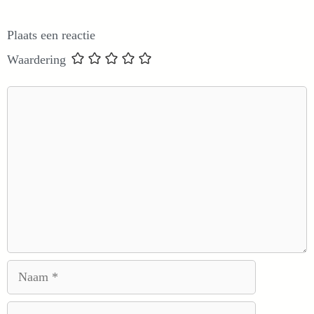
Plaats een reactie
Waardering
Reactie
Naam
E-