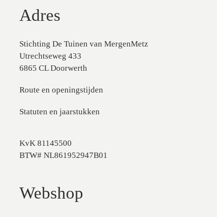
Adres
Stichting De Tuinen van MergenMetz
Utrechtseweg 433
6865 CL Doorwerth
Route en openingstijden
Statuten en jaarstukken
KvK 81145500
BTW# NL861952947B01
Webshop