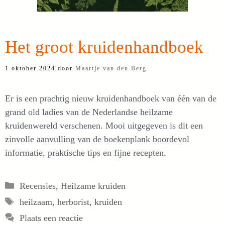
Het groot kruidenhandboek
1 oktober 2024
door
Maartje van den Berg
Er is een prachtig nieuw kruidenhandboek van één van de
grand old ladies van de Nederlandse heilzame
kruidenwereld verschenen. Mooi uitgegeven is dit een
zinvolle aanvulling van de boekenplank boordevol
informatie, praktische tips en fijne recepten.
Categorieën
Recensies
,
Heilzame kruiden
Tags
heilzaam
,
herborist
,
kruiden
Plaats een reactie