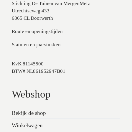
Stichting De Tuinen van MergenMetz
Utrechtseweg 433
6865 CL Doorwerth
Route en openingstijden
Statuten en jaarstukken
KvK 81145500
BTW# NL861952947B01
Webshop
Bekijk de shop
Winkelwagen