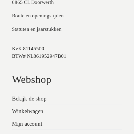
6865 CL Doorwerth
Route en openingstijden
Statuten en jaarstukken
KvK 81145500
BTW# NL861952947B01
Webshop
Bekijk de shop
Winkelwagen
Mijn account