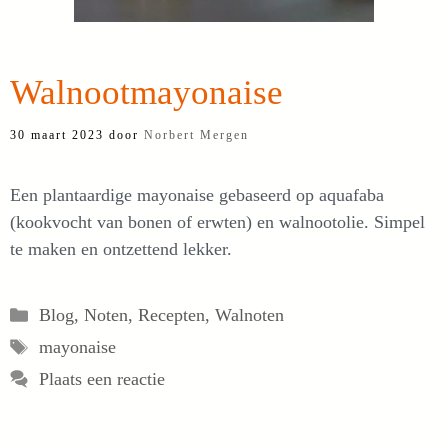
Walnootmayonaise
30 maart 2023
door
Norbert Mergen
Een plantaardige mayonaise gebaseerd op aquafaba
(kookvocht van bonen of erwten) en walnootolie. Simpel
te maken en ontzettend lekker.
Categorieën
Blog
,
Noten
,
Recepten
,
Walnoten
Tags
mayonaise
Plaats een reactie