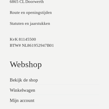
6865 CL Doorwerth
Route en openingstijden
Statuten en jaarstukken
KvK 81145500
BTW# NL861952947B01
Webshop
Bekijk de shop
Winkelwagen
Mijn account