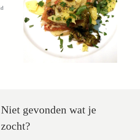
id
Niet gevonden wat je
zocht?