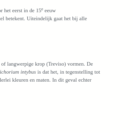
e
r het eerst in de 15
eeuw
el betekent. Uiteindelijk gaat het bij alle
a) of langwerpige krop (Treviso) vormen. De
chorium intybus
is dat het, in tegenstelling tot
llerlei kleuren en maten. In dit geval echter