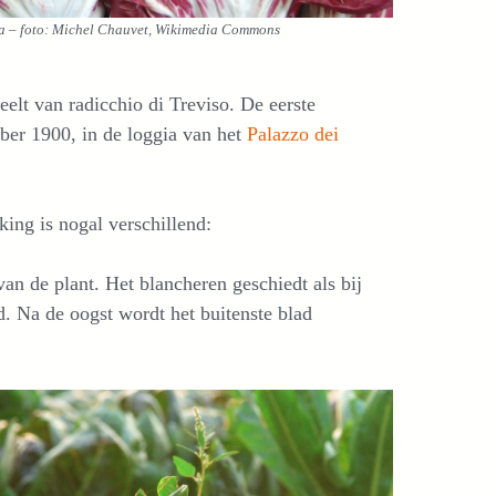
a – foto: Michel Chauvet, Wikimedia Commons
teelt van radicchio di Treviso. De eerste
ber 1900, in de loggia van het
Palazzo dei
king is nogal verschillend:
van de plant. Het blancheren geschiedt als bij
d. Na de oogst wordt het buitenste blad