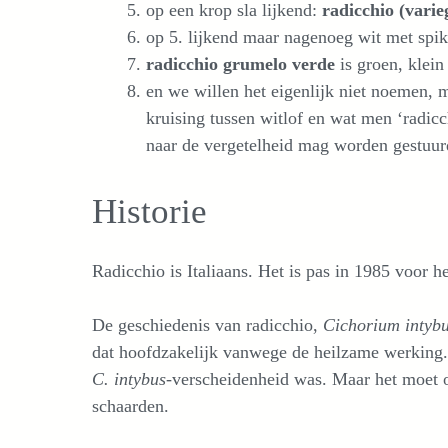
op een krop sla lijkend:
radicchio (varie
op 5. lijkend maar nagenoeg wit met spi
radicchio grumelo verde
is groen, klein
en we willen het eigenlijk niet noemen, m
kruising tussen witlof en wat men ‘radic
naar de vergetelheid mag worden gestuur
Historie
Radicchio is Italiaans. Het is pas in 1985 voor he
De geschiedenis van radicchio,
Cichorium intyb
dat hoofdzakelijk vanwege de heilzame werking
C. intybus
-verscheidenheid was. Maar het moet 
schaarden.