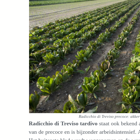
Radicchio di Treviso precoce: akker 
Radicchio di Treviso tardivo
staat ook bekend a
van de precoce en is bijzonder arbeidsintensief.