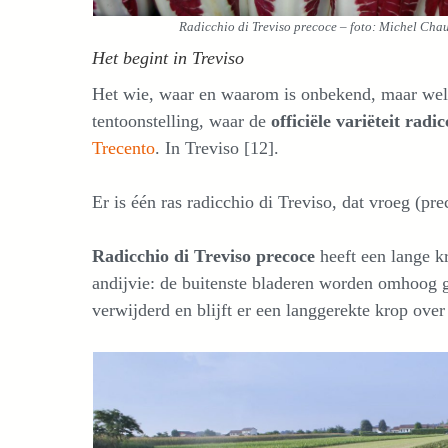
Radicchio di Treviso precoce – foto: Michel Ch
Het begint in Treviso
Het wie, waar en waarom is onbekend, maar wel s
tentoonstelling, waar de
officiële variëteit radi
Trecento
. In Treviso [12].
Er is één ras radicchio di Treviso, dat vroeg (pre
Radicchio di Treviso precoce
heeft een lange kr
andijvie: de buitenste bladeren worden omhoog ge
verwijderd en blijft er een langgerekte krop over 