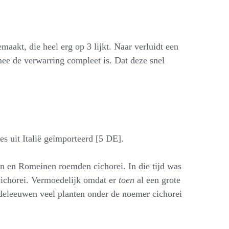
aakt, die heel erg op 3 lijkt. Naar verluidt een
ee de verwarring compleet is. Dat deze snel
les uit Italië geïmporteerd [5 DE].
n en Romeinen roemden cichorei. In die tijd was
ichorei. Vermoedelijk omdat er
toen
al een grote
deleeuwen veel planten onder de noemer cichorei