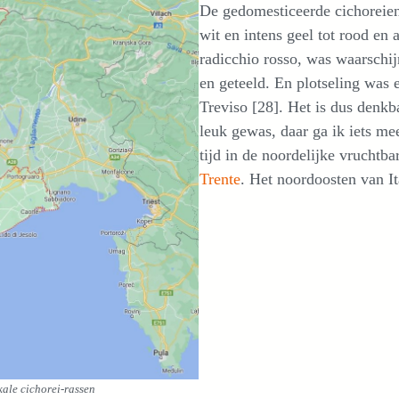
De gedomesticeerde cichoreien
wit en intens geel tot rood en 
radicchio rosso, was waarschi
en geteeld. En plotseling was 
Treviso [28]. Het is dus denkb
leuk gewas, daar ga ik iets me
tijd in de noordelijke vruchtba
Trente
. Het noordoosten van It
ale cichorei-rassen