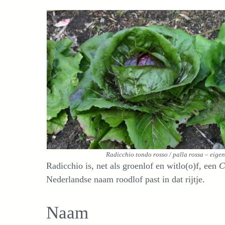
Radicchio tondo rosso / palla rossa – eigen
Radicchio is, net als groenlof en witlo(o)f, een
C
Nederlandse naam roodlof past in dat rijtje.
Naam