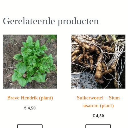
Gerelateerde producten
Brave Hendrik (plant)
Suikerwortel – Sium
sisarum (plant)
€
4,50
€
4,50