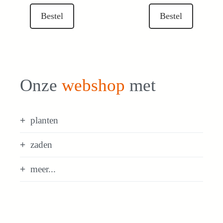
€ 49,50.
€ 40,00.
was:
is:
Bestel
Bestel
€ 49,50.
€ 40,00.
Onze
webshop
met
planten
zaden
meer...