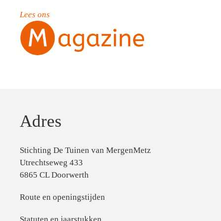
Lees ons
Adres
Stichting De Tuinen van MergenMetz
Utrechtseweg 433
6865 CL Doorwerth
Route en openingstijden
Statuten en jaarstukken