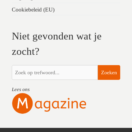
Cookiebeleid (EU)
Niet gevonden wat je
zocht?
Zoeken
Lees ons