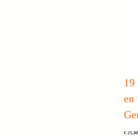
19
en
Ge
€
25,0