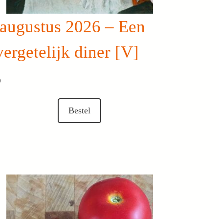
 augustus 2026 – Een
ergetelijk diner [V]
0
Bestel