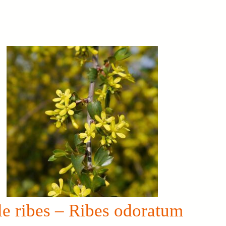
e ribes – Ribes odoratum