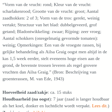
“Vorm van de vrucht: rond; Kleur van de vrucht:
scharlakenrood; Grootte van de vrucht: groot; Aantal
zaadhokken: 2 of 3; Vorm van de tros: gerekt, weinig
vertakt; Structuur van het blad: dubbelgeveerd, grof
getand; Bladontwikkeling: zwaar; Rijping: zeer vroeg;
Aantal schokkers (onregelmatig gevormde tomaten):
weinig; Opmerkingen: Een van de vroegste rassen, bij
gelijke behandeling als Ailsa Graig oogst men altijd in de
kas 1,5 week eerder, stelt eveneens hoge eisen aan de
grond, de bovenste trossen leveren als regel grovere
vruchten dan Ailsa Graig.” (Bron: Beschrijving van
groenterassen, M. van Ede, 1943)
Hoeveelheid zaad/zakje
: ca. 15 stuks
Houdbaarheid (na oogst
): 7 jaar (zaad is langer houdbaar
als het koel, donker en luchtdicht wordt verpakt.
Lees dit.
)