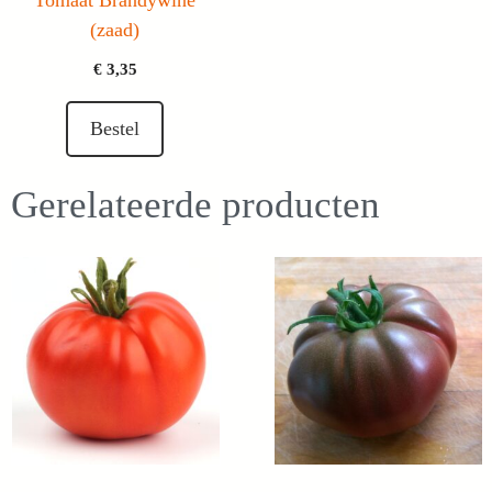
Tomaat Brandywine
(zaad)
€
3,35
Bestel
Gerelateerde producten