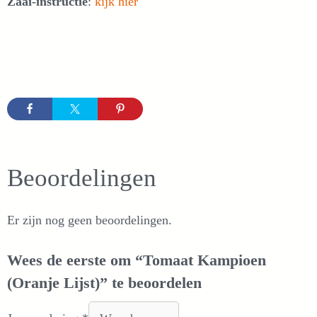
Zaai-instructie
:
kijk hier
Beoordelingen
Er zijn nog geen beoordelingen.
Wees de eerste om “Tomaat Kampioen
(Oranje Lijst)” te beoordelen