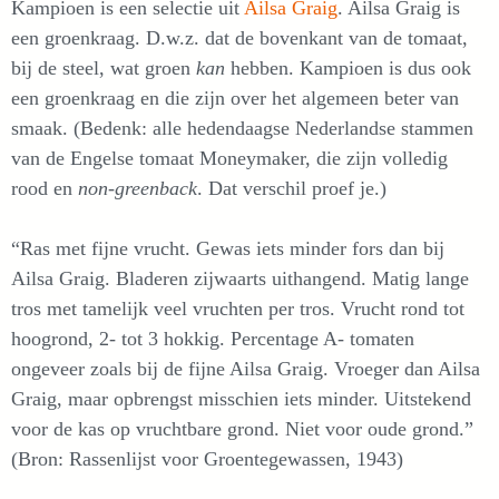
Kampioen is een selectie uit
Ailsa Graig
. Ailsa Graig is
een groenkraag. D.w.z. dat de bovenkant van de tomaat,
bij de steel, wat groen
kan
hebben. Kampioen is dus ook
een groenkraag en die zijn over het algemeen beter van
smaak. (Bedenk: alle hedendaagse Nederlandse stammen
van de Engelse tomaat Moneymaker, die zijn volledig
rood en
non-greenback
. Dat verschil proef je.)
“Ras met fijne vrucht. Gewas iets minder fors dan bij
Ailsa Graig. Bladeren zijwaarts uithangend. Matig lange
tros met tamelijk veel vruchten per tros. Vrucht rond tot
hoogrond, 2- tot 3 hokkig. Percentage A- tomaten
ongeveer zoals bij de fijne Ailsa Graig. Vroeger dan Ailsa
Graig, maar opbrengst misschien iets minder. Uitstekend
voor de kas op vruchtbare grond. Niet voor oude grond.”
(Bron: Rassenlijst voor Groentegewassen, 1943)