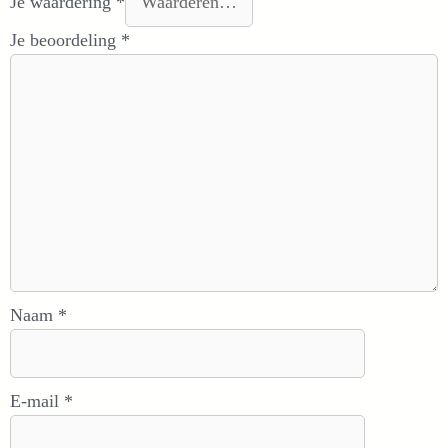
Je waardering
*
Je beoordeling
*
Naam
*
E-mail
*