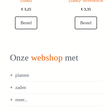
(zaad)
(zaad)- uitverkocht
€
3,25
€
3,35
Bestel
Bestel
Onze
webshop
met
planten
zaden
meer...