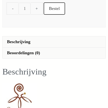
Bestel
Tomaat
Kampioen
(Oranje
Lijst)
aantal
Beschrijving
Beoordelingen (0)
Beschrijving