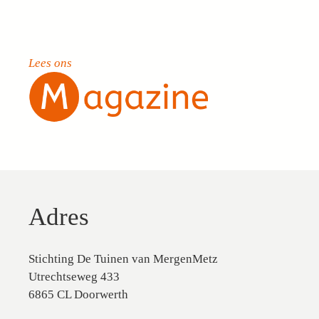
Lees ons
Adres
Stichting De Tuinen van MergenMetz
Utrechtseweg 433
6865 CL Doorwerth