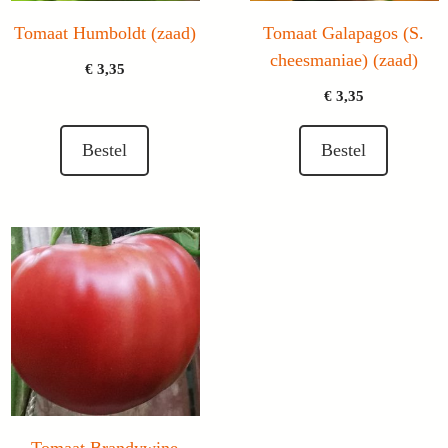
Tomaat Humboldt (zaad)
Tomaat Galapagos (S.
cheesmaniae) (zaad)
€
3,35
€
3,35
Bestel
Bestel