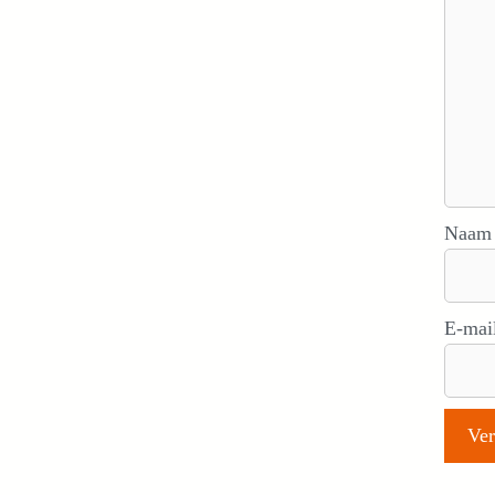
Naa
E-mai