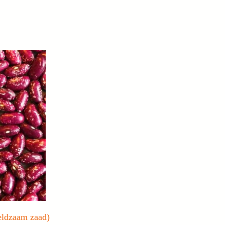
eldzaam zaad)