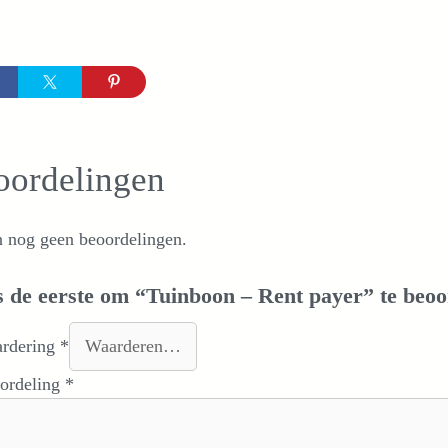
oordelingen
n nog geen beoordelingen.
 de eerste om “Tuinboon – Rent payer” te beoo
ardering
*
oordeling
*