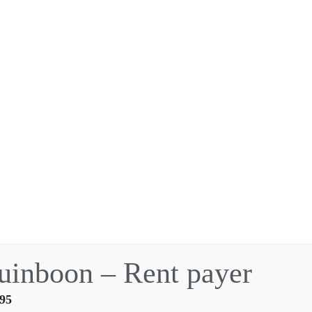
uinboon – Rent payer
95