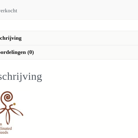
verkocht
chrijving
ordelingen (0)
chrijving