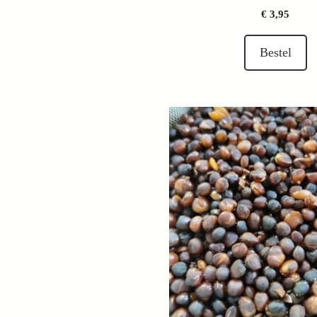
€
3,95
Bestel