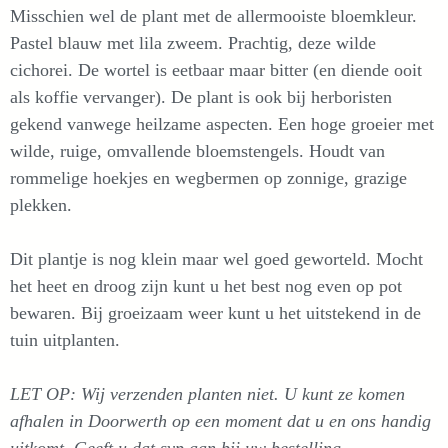
Misschien wel de plant met de allermooiste bloemkleur.
Pastel blauw met lila zweem. Prachtig, deze wilde
cichorei. De wortel is eetbaar maar bitter (en diende ooit
als koffie vervanger). De plant is ook bij herboristen
gekend vanwege heilzame aspecten. Een hoge groeier met
wilde, ruige, omvallende bloemstengels. Houdt van
rommelige hoekjes en wegbermen op zonnige, grazige
plekken.
Dit plantje is nog klein maar wel goed geworteld. Mocht
het heet en droog zijn kunt u het best nog even op pot
bewaren. Bij groeizaam weer kunt u het uitstekend in de
tuin uitplanten.
LET OP: Wij verzenden planten niet. U kunt ze komen
afhalen in Doorwerth op een moment dat u en ons handig
uitkomt. Geeft u dat svp aan bij uw bestelling.