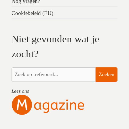
Nog vragen?
Cookiebeleid (EU)
Niet gevonden wat je
zocht?
Zoeken
Lees ons