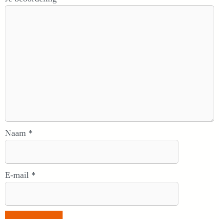
Naam
*
E-mail
*