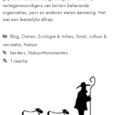
vertegenwoordigers van terrein beherende
organisaties, pers en anderen waren aanwezig. Het
was een feestelijke aftrap.
Categorieën
Blog
,
Dieren
,
Ecologie & milieu
,
Kunst, cultuur &
recreatie
,
Natuur
Tags
herders
,
NatuurMonumenten
1 reactie