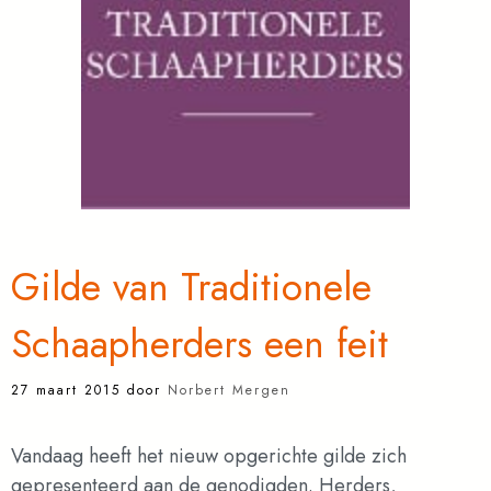
Gilde van Traditionele
Schaapherders een feit
27 maart 2015
door
Norbert Mergen
Vandaag heeft het nieuw opgerichte gilde zich
gepresenteerd aan de genodigden. Herders,