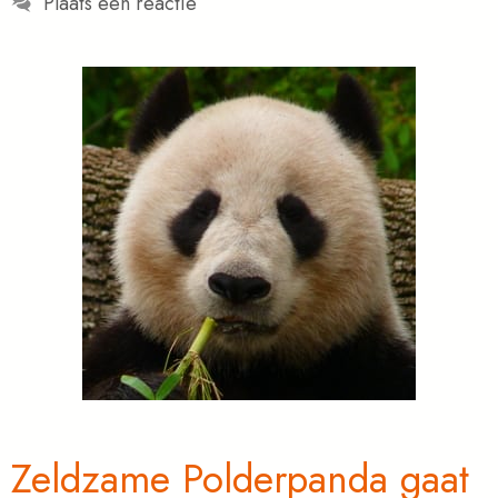
Plaats een reactie
Zeldzame Polderpanda gaat