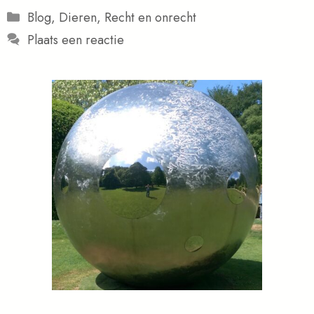
Categorieën
Blog
,
Dieren
,
Recht en onrecht
Plaats een reactie