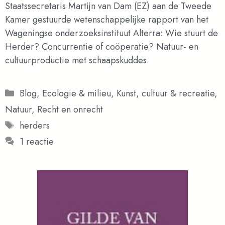
Staatssecretaris Martijn van Dam (EZ) aan de Tweede
Kamer gestuurde wetenschappelijke rapport van het
Wageningse onderzoeksinstituut Alterra: Wie stuurt de
Herder? Concurrentie of coöperatie? Natuur- en
cultuurproductie met schaapskuddes.
Categorieën
Blog
,
Ecologie & milieu
,
Kunst, cultuur & recreatie
,
Natuur
,
Recht en onrecht
Tags
herders
1 reactie