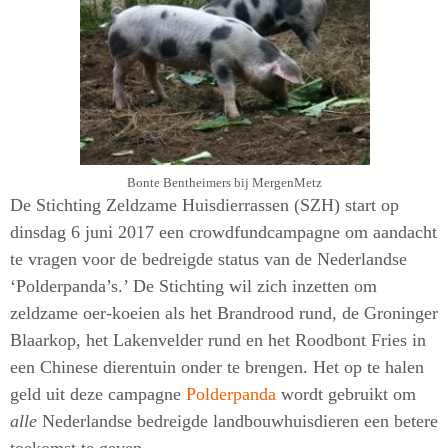
Bonte Bentheimers bij MergenMetz
De Stichting Zeldzame Huisdierrassen (SZH) start op
dinsdag 6 juni 2017 een crowdfundcampagne om aandacht
te vragen voor de bedreigde status van de Nederlandse
‘Polderpanda’s.’ De Stichting wil zich inzetten om
zeldzame oer-koeien als het Brandrood rund, de Groninger
Blaarkop, het Lakenvelder rund en het Roodbont Fries in
een Chinese dierentuin onder te brengen. Het op te halen
geld uit deze campagne
Polderpanda
wordt gebruikt om
alle
Nederlandse bedreigde landbouwhuisdieren een betere