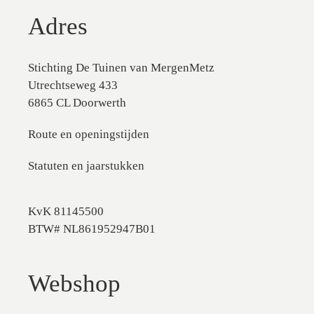
Adres
Stichting De Tuinen van MergenMetz
Utrechtseweg 433
6865 CL Doorwerth
Route en openingstijden
Statuten en jaarstukken
KvK 81145500
BTW# NL861952947B01
Webshop