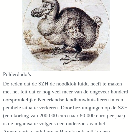
Polderdodo’s
De reden dat de SZH de noodklok luidt, heeft te maken
met het feit dat er nog veel meer van de ongeveer honderd
oorspronkelijke Nederlandse landbouwhuisdieren in een
penibele situatie verkeren. Door bezuinigingen op de SZH
(een korting van 200.000 euro naar 80.000 euro per jaar)
is de organisatie volgens een onderzoek van het
Amersfoortse auditbureau Bartels ook zelf ‘in een