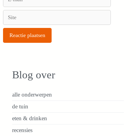
mail
Site
Blog over
alle onderwerpen
de tuin
eten & drinken
recensies