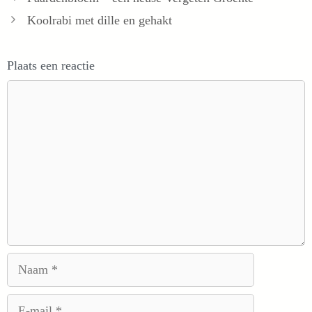
Koolrabi met dille en gehakt
Plaats een reactie
Reactie
Naam
E-