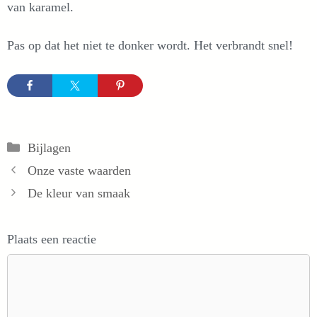
van karamel.
Pas op dat het niet te donker wordt. Het verbrandt snel!
Categorieën
Bijlagen
Onze vaste waarden
De kleur van smaak
Plaats een reactie
Reactie