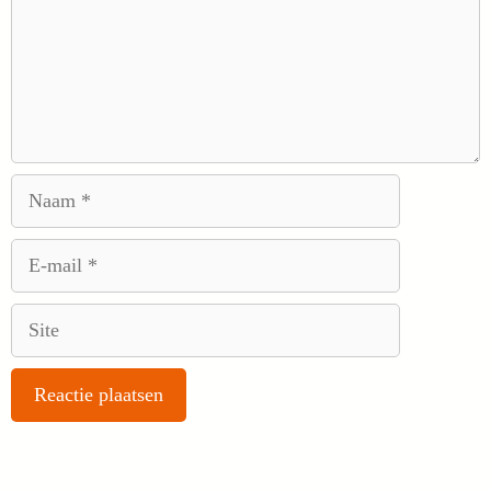
Naam
E-
mail
Site