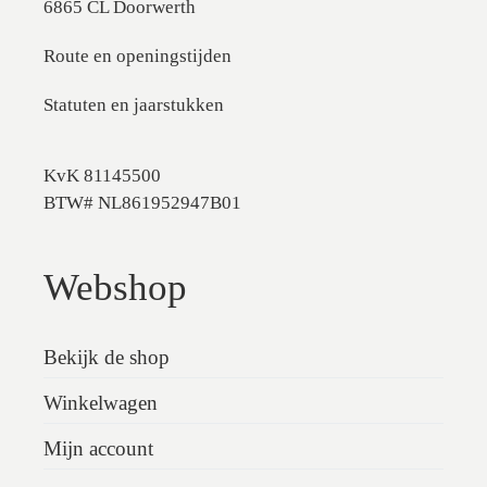
6865 CL Doorwerth
Route en openingstijden
Statuten en jaarstukken
KvK 81145500
BTW# NL861952947B01
Webshop
Bekijk de shop
Winkelwagen
Mijn account