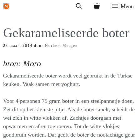
Ga
Menu
naar
de
Gekarameliseerde boter
inhoud
23 maart 2014
door
Norbert Mergen
bron: Moro
Gekarameliseerde boter wordt veel gebruikt in de Turkse
keuken. Vaak samen met yoghurt.
Voor 4 personen 75 gram boter in een steelpannetje doen.
Zet dit op het kleinste pitje. Als de boter smelt, scheidt de
wei zich in witte vlokken af. Zachtjes doorgaan met
opwarmen en af en toe roeren. Tot de witte vlokjes
goudbruin worden. Dat geeft de boter de nootachtige geur