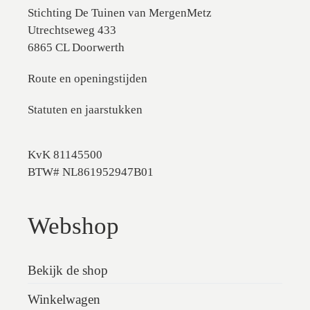
Stichting De Tuinen van MergenMetz
Utrechtseweg 433
6865 CL Doorwerth
Route en openingstijden
Statuten en jaarstukken
KvK 81145500
BTW# NL861952947B01
Webshop
Bekijk de shop
Winkelwagen