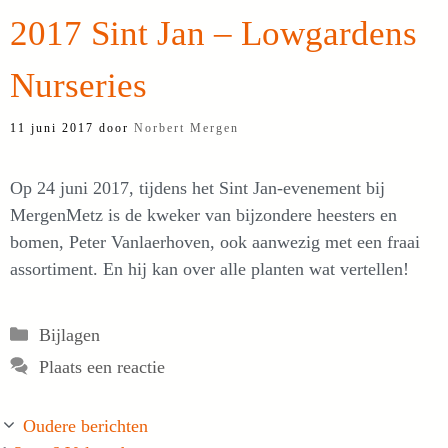
2017 Sint Jan – Lowgardens
Nurseries
11 juni 2017
door
Norbert Mergen
Op 24 juni 2017, tijdens het Sint Jan-evenement bij
MergenMetz is de kweker van bijzondere heesters en
bomen, Peter Vanlaerhoven, ook aanwezig met een fraai
assortiment. En hij kan over alle planten wat vertellen!
Categorieën
Bijlagen
Plaats een reactie
Oudere berichten