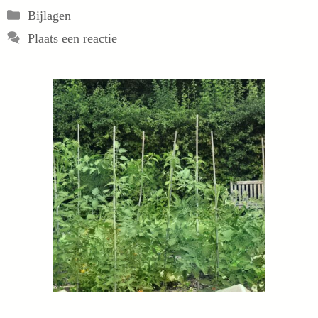
Categorieën
Bijlagen
Plaats een reactie