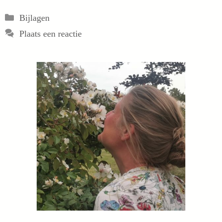
Categorieën
Bijlagen
Plaats een reactie