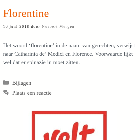
Florentine
16 juni 2018
door
Norbert Mergen
Het woord ‘florentine’ in de naam van gerechten, verwijst
naar Catharinia de’ Medici en Florence. Voorwaarde lijkt
wel dat er spinazie in moet zitten.
Categorieën
Bijlagen
Plaats een reactie