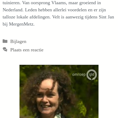
tuinieren. Van oorsprong Vlaams, maar groeiend in
Nederland. Leden hebben allerlei voordelen en er zijn
talloze lokale afdelingen. Velt is aanwezig tijdens Sint Jan
bij MergenMetz.
Categorieën
Bijlagen
Plaats een reactie