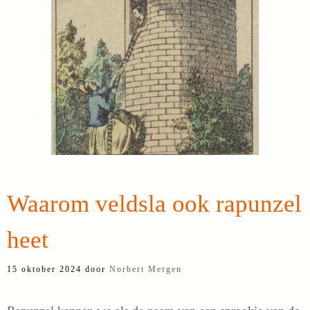
Waarom veldsla ook rapunzel
heet
15 oktober 2024
door
Norbert Mergen