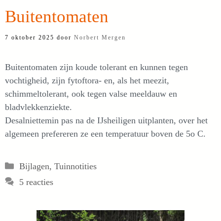
Buitentomaten
7 oktober 2025
door
Norbert Mergen
Buitentomaten zijn koude tolerant en kunnen tegen
vochtigheid, zijn fytoftora- en, als het meezit,
schimmeltolerant, ook tegen valse meeldauw en
bladvlekkenziekte.
Desalniettemin pas na de IJsheiligen uitplanten, over het
algemeen prefereren ze een temperatuur boven de 5o C.
Categorieën
Bijlagen
,
Tuinnotities
5 reacties