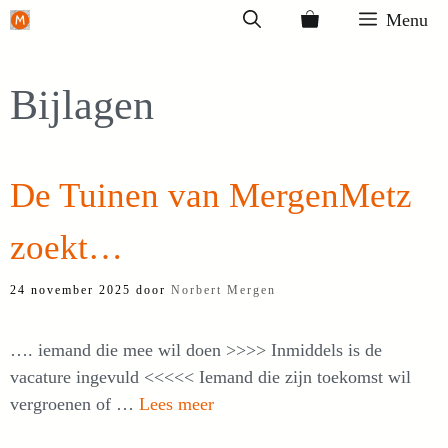
Ga
Menu
naar
de
Bijlagen
inhoud
De Tuinen van MergenMetz
zoekt…
24 november 2025
door
Norbert Mergen
…. iemand die mee wil doen >>>> Inmiddels is de
vacature ingevuld <<<<< Iemand die zijn toekomst wil
vergroenen of …
Lees meer