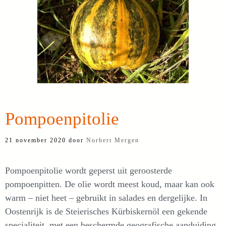
Pompoenpitolie
21 november 2020
door
Norbert Mergen
Pompoenpitolie wordt geperst uit geroosterde
pompoenpitten. De olie wordt meest koud, maar kan ook
warm – niet heet – gebruikt in salades en dergelijke. In
Oostenrijk is de Steierisches Kürbiskernöl een gekende
specialiteit, met een beschermde geografische aanduiding.