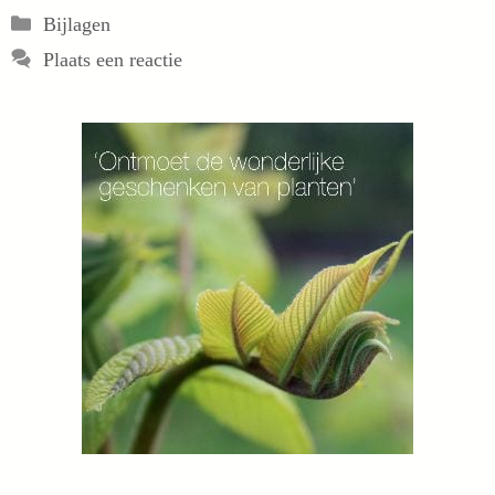
Categorieën
Bijlagen
Plaats een reactie