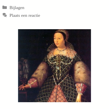
Categorieën
Bijlagen
Plaats een reactie