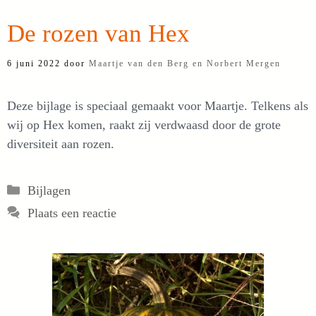
De rozen van Hex
6 juni 2022
door
Maartje van den Berg en Norbert Mergen
Deze bijlage is speciaal gemaakt voor Maartje. Telkens als
wij op Hex komen, raakt zij verdwaasd door de grote
diversiteit aan rozen.
Categorieën
Bijlagen
Plaats een reactie