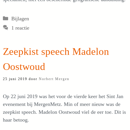
Categorieën
Bijlagen
1 reactie
Zeepkist speech Madelon
Oostwoud
25 juni 2019
door
Norbert Mergen
Op 22 juni 2019 was het voor de vierde keer het Sint Jan
evenement bij MergenMetz. Min of meer nieuw was de
zeepkist speech. Madelon Oostwoud viel de eer toe. Dit is
haar betoog.