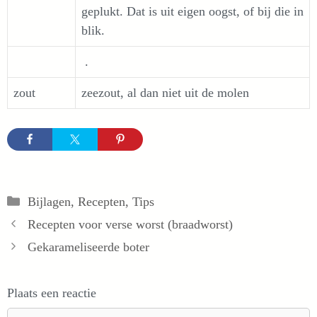
geplukt. Dat is uit eigen oogst, of bij die in
blik.
.
zout
zeezout, al dan niet uit de molen
Categorieën
Bijlagen
,
Recepten
,
Tips
Recepten voor verse worst (braadworst)
Gekarameliseerde boter
Plaats een reactie
Reactie