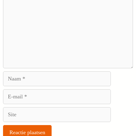
Naam
E-
mail
Site