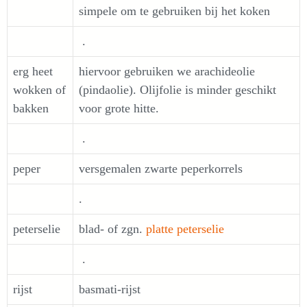
simpele om te gebruiken bij het koken
.
erg heet
hiervoor gebruiken we arachideolie
wokken of
(pindaolie). Olijfolie is minder geschikt
bakken
voor grote hitte.
.
peper
versgemalen zwarte peperkorrels
.
peterselie
blad- of zgn.
platte peterselie
.
rijst
basmati-rijst