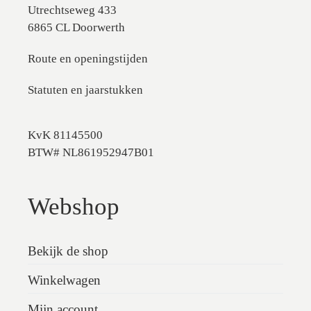
Utrechtseweg 433
6865 CL Doorwerth
Route en openingstijden
Statuten en jaarstukken
KvK 81145500
BTW# NL861952947B01
Webshop
Bekijk de shop
Winkelwagen
Mijn account