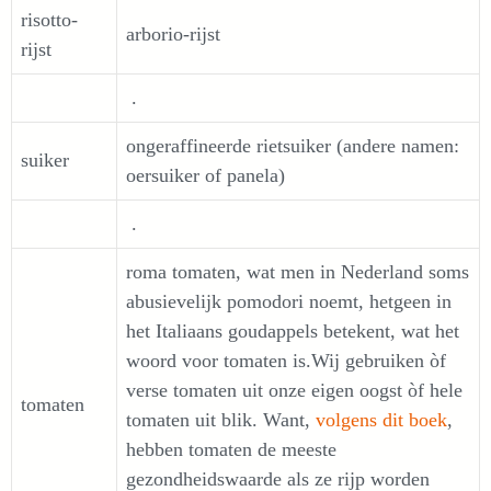
risotto-
arborio-rijst
rijst
.
ongeraffineerde rietsuiker (andere namen:
suiker
oersuiker of panela)
.
roma tomaten, wat men in Nederland soms
abusievelijk pomodori noemt, hetgeen in
het Italiaans goudappels betekent, wat het
woord voor tomaten is.Wij gebruiken òf
verse tomaten uit onze eigen oogst òf hele
tomaten
tomaten uit blik. Want,
volgens dit boek
,
hebben tomaten de meeste
gezondheidswaarde als ze rijp worden