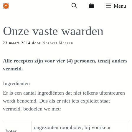
Ga
Menu
naar
de
Onze vaste waarden
inhoud
23 maart 2014
door
Norbert Mergen
Alle recepten zijn voor vier (4) personen, tenzij anders
vermeld.
Ingrediënten
Er is een aantal ingrediënten dat niet telkens uitentreuren
wordt benoemd. Dus als er niet iets expliciet staat
vermeld, bedoelen we met:
ongezouten roomboter, bij voorkeur
boter