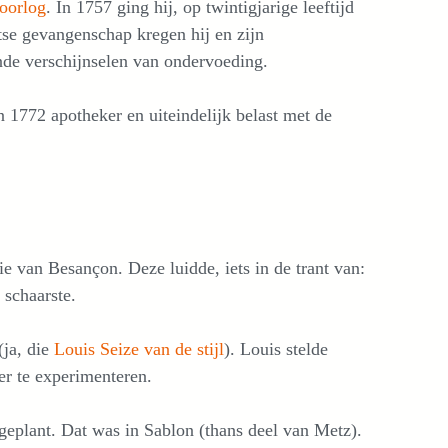
 oorlog
. In 1757 ging hij, op twintigjarige leeftijd
se gevangenschap kregen hij en zijn
de verschijnselen van ondervoeding.
in 1772 apotheker en uiteindelijk belast met de
e van Besançon. Deze luidde, iets in de trant van:
 schaarste.
(ja, die
Louis Seize van de stijl
). Louis stelde
er te experimenteren.
ngeplant. Dat was in Sablon (thans deel van Metz).