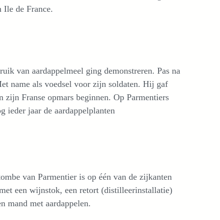
 Ile de France.
ebruik van aardappelmeel ging demonstreren. Pas na
et name als voedsel voor zijn soldaten. Hij gaf
an zijn Franse opmars beginnen. Op Parmentiers
og ieder jaar de aardappelplanten
tombe van Parmentier is op één van de zijkanten
met een wijnstok, een retort (distilleerinstallatie)
n mand met aardappelen.