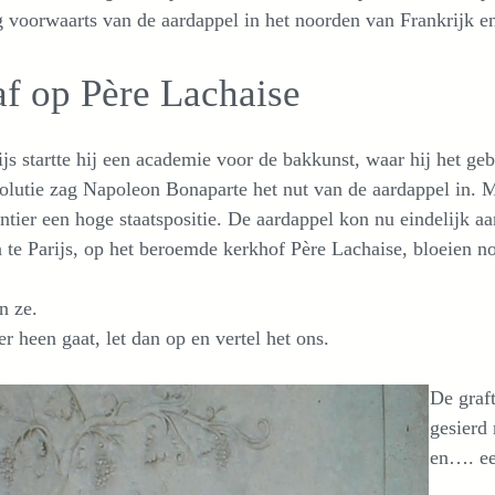
 voorwaarts van de aardappel in het noorden van Frankrijk en
f op Père Lachaise
ijs startte hij een academie voor de bakkunst, waar hij het g
olutie zag Napoleon Bonaparte het nut van de aardappel in. M
tier een hoge staatspositie. De aardappel kon nu eindelijk a
n te Parijs, op het beroemde kerkhof Père Lachaise, bloeien n
n ze.
er heen gaat, let dan op en vertel het ons.
De graf
gesierd 
en…. ee