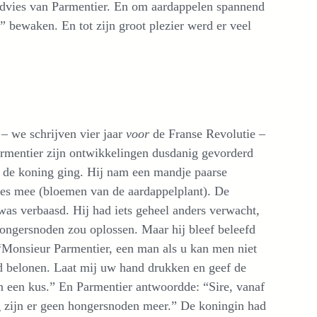
 advies van Parmentier. En om aardappelen spannend
” bewaken. En tot zijn groot plezier werd er veel
 – we schrijven vier jaar
voor
de Franse Revolutie –
rmentier zijn ontwikkelingen dusdanig gevorderd
r de koning ging. Hij nam een mandje paarse
es mee (bloemen van de aardappelplant). De
was verbaasd. Hij had iets geheel anders verwacht,
hongersnoden zou oplossen. Maar hij bleef beleefd
 “Monsieur Parmentier, een man als u kan men niet
d belonen. Laat mij uw hand drukken en geef de
n een kus.” En Parmentier antwoordde: “Sire, vanaf
 zijn er geen hongersnoden meer.” De koningin had