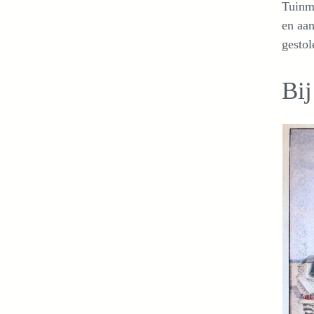
Tuinma
en aan
gestol
Bij