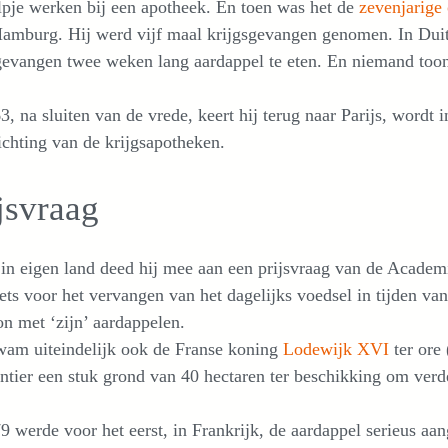
lpje werken bij een apotheek. En toen was het de
zevenjarige
amburg. Hij werd vijf maal krijgsgevangen genomen. In Duit
evangen twee weken lang aardappel te eten. En niemand toon
3, na sluiten van de vrede, keert hij terug naar Parijs, wordt 
ichting van de krijgsapotheken.
jsvraag
in eigen land deed hij mee aan een prijsvraag van de Academi
ets voor het vervangen van het dagelijks voedsel in tijden van
n met ‘zijn’ aardappelen.
wam uiteindelijk ook de Franse koning
Lodewijk XVI
ter ore 
tier een stuk grond van 40 hectaren ter beschikking om verd
9 werde voor het eerst, in Frankrijk, de aardappel serieus aa