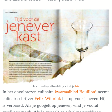
De volledige afbeelding vind je
hier
In het onvolprezen culinaire
kwartaalblad Bouillon!
neemt
culinair schrijver
Felix Wilbrink
het op voor jenever. Hij
is verbaasd: Als je googelt op jenever, vind je vooral
goedkope meuk. Als je googelt op whisky verschijnen