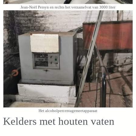
Jean-Noël Persyn en rechts het verzamelvat van 3000 liter
Het alcoholpercentagemeetapparaat
Kelders met houten vaten