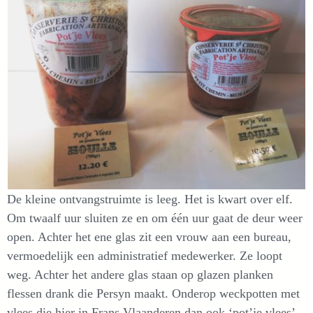
De kleine ontvangstruimte is leeg. Het is kwart over elf.
Om twaalf uur sluiten ze en om één uur gaat de deur weer
open. Achter het ene glas zit een vrouw aan een bureau,
vermoedelijk een administratief medewerker. Ze loopt
weg. Achter het andere glas staan op glazen planken
flessen drank die Persyn maakt. Onderop weckpotten met
vlees die hier in Frans Vlaanderen dan ook ‘pot’je vlees’