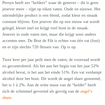
Persyn heeft zes “kelders” waar de genever – dit is geen
jenever meer – rijpt op eiken vaten. Oude en nieuwe. Het
uiteindelijke product is een blend, zodat kleur en smaak
constant blijven. Een jenever die op een nieuw vat wordt
gelegd, kleurt snel en krijgt veel hout in de smaak.
Jenever in oude vaten niet, maar die krijgt weer andere
accenten mee. De Brut de Fût is echter van één vat (fust)
en er zijn slechts 720 flessen van. Op is op.
Twee keer per jaar peilt men de vaten; de voorraad wordt
zo gecontroleerd. Als het aan het begin van het jaar 52%
alcohol bevat, is het aan het einde 51%. Een vat verdampt
alcohol door het hout. Dit wordt de angel share genoemd;
het is 1 à 2%. Aan de witte muur van de “kelder” heeft
zich de schimmel gevormd als gevolg van de
angel’s
share
.