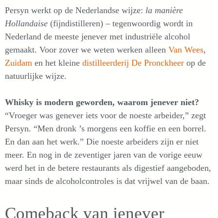
Persyn werkt op de Nederlandse wijze:
la manière
Hollandaise
(fijndistilleren) – tegenwoordig wordt in
Nederland de meeste jenever met industriële alcohol
gemaakt. Voor zover we weten werken alleen
Van Wees
,
Zuidam
en het kleine
distilleerderij De Pronckheer
op de
natuurlijke wijze.
Whisky is modern geworden, waarom jenever niet?
“Vroeger was genever iets voor de noeste arbeider,” zegt
Persyn. “Men dronk ’s morgens een koffie en een borrel.
En dan aan het werk.” Die noeste arbeiders zijn er niet
meer. En nog in de zeventiger jaren van de vorige eeuw
werd het in de betere restaurants als digestief aangeboden,
maar sinds de alcoholcontroles is dat vrijwel van de baan.
Comeback van jenever