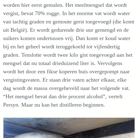
worden hier eerst gemalen. Het meelmengsel dat wordt
vergist, bevat 70% rogge. In het enorme vat wordt water
van tachtig graden en gemoute gerst toegevoegd (die komt
uit België). Er wordt gedurende drie uur gemengd en de
suikers komen ondertussen vrij. Dan komt er koud water
bij en het geheel wordt teruggekoeld tot vijfendertig
graden. Tenslotte wordt twee kilo gist toegevoegd aan het
mengsel dat nu totaal drieduizend liter is. Vervolgens
wordt het door een fikse koperen buis overgepompt naar
vergistingsvaten. Er staan drie vaten achter elkaar, elke
dag wordt de massa overgeheveld naar het volgende vat.
“Het mengsel bevat dan drie procent alcohol”, vertelt
Persyn. Maar nu kan het distilleren beginnen.