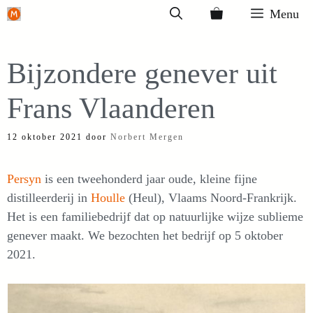
Ga
Menu
naar
de
Bijzondere genever uit
inhoud
Frans Vlaanderen
12 oktober 2021
door
Norbert Mergen
Persyn
is een tweehonderd jaar oude, kleine fijne
distilleerderij in
Houlle
(Heul), Vlaams Noord-Frankrijk.
Het is een familiebedrijf dat op natuurlijke wijze sublieme
genever maakt. We bezochten het bedrijf op 5 oktober
2021.