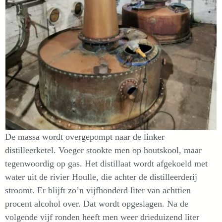
De massa wordt overgepompt naar de linker
distilleerketel. Voeger stookte men op houtskool, maar
tegenwoordig op gas. Het distillaat wordt afgekoeld met
water uit de rivier Houlle, die achter de distilleerderij
stroomt. Er blijft zo’n vijfhonderd liter van achttien
procent alcohol over. Dat wordt opgeslagen. Na de
volgende vijf ronden heeft men weer drieduizend liter