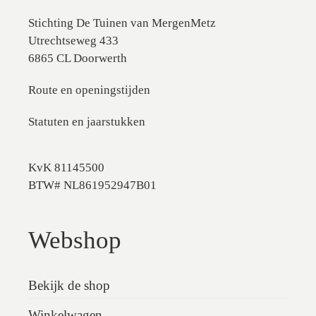
Stichting De Tuinen van MergenMetz
Utrechtseweg 433
6865 CL Doorwerth
Route en openingstijden
Statuten en jaarstukken
KvK 81145500
BTW# NL861952947B01
Webshop
Bekijk de shop
Winkelwagen