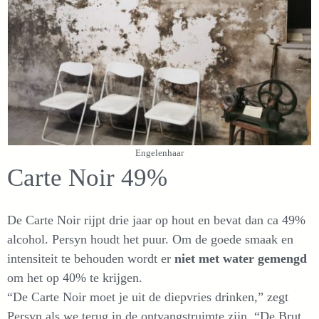
Engelenhaar
Carte Noir 49%
De Carte Noir rijpt drie jaar op hout en bevat dan ca 49%
alcohol. Persyn houdt het puur. Om de goede smaak en
intensiteit te behouden wordt er
niet met water gemengd
om het op 40% te krijgen.
“De Carte Noir moet je uit de diepvries drinken,” zegt
Persyn als we terug in de ontvangstruimte zijn. “De Brut