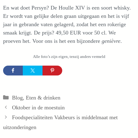
En wat doet Persyn? De Houlle XIV is een soort whisky.
Er wordt van gelijke delen graan uitgegaan en het is vijf
jaar in gebrande vaten gelagerd, zodat het een rokerige
smaak krijgt. De prijs? 49,50 EUR voor 50 cl. We
proeven het. Voor ons is het een bijzondere
genièvre
.
Alle foto’s zijn eigen, tenzij anders vermeld
Categorieën
Blog
,
Eten & drinken
Oktober in de moestuin
Foodspecialiteiten Vakbeurs is middelmaat met
uitzonderingen