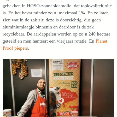
gebakken in HOSO-zonnebloemolie, dat topkwaliteit olie
is. En het bevat minder zout, maximaal 1%. En ze laten
zien wat in de zak zit: deze is doorzichtig, dus geen
aluminiumlaagje binnenin en daardoor is de zak
recyclebaar. De aardappelen worden op zo’n 240 hectare
geteeld en men hanteert een vierjaars rotatie. En
Planet
Proof piepers
.