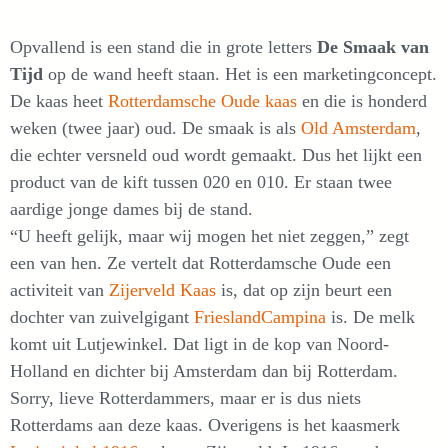
Opvallend is een stand die in grote letters
De Smaak van
Tijd
op de wand heeft staan. Het is een marketingconcept.
De kaas heet
Rotterdamsche Oude kaas
en die is honderd
weken (twee jaar) oud. De smaak is als
Old Amsterdam
,
die echter versneld oud wordt gemaakt. Dus het lijkt een
product van de kift tussen 020 en 010. Er staan twee
aardige jonge dames bij de stand.
“U heeft gelijk, maar wij mogen het niet zeggen,” zegt
een van hen. Ze vertelt dat Rotterdamsche Oude een
activiteit van
Zijerveld Kaas
is, dat op zijn beurt een
dochter van zuivelgigant
FrieslandCampina
is. De melk
komt uit Lutjewinkel. Dat ligt in de kop van Noord-
Holland en dichter bij Amsterdam dan bij Rotterdam.
Sorry, lieve Rotterdammers, maar er is dus niets
Rotterdams aan deze kaas. Overigens is het kaasmerk