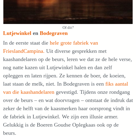
Of dit?
Lutjewinkel
en
Bodegraven
In de eerste staat die
hele grote fabriek van
FrieslandCampina.
Uit diverse gesprekken met
kaashandelaren op de beurs, leren we dat ze de hele verse,
nog natte kazen uit Lutjewinkel halen en dan zelf
opleggen en laten rijpen. Ze kennen de boer, de koeien,
laat staan de melk, niet. In Bodegraven is een
fiks aantal
van die kaashandelaren
gevestigd. Tijdens onze rondgang
over de beurs – en wat doorvragen – ontstaat de indruk dat
zeker de helft van de kaasmerken haar oorsprong vindt in
de fabriek in Lutjewinkel. We zijn een illusie armer.
Gelukkig is de Boeren Goudse Oplegkaas ook op de
beurs.