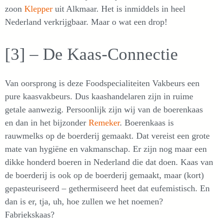
zoon
Klepper
uit Alkmaar. Het is inmiddels in heel
Nederland verkrijgbaar. Maar o wat een drop!
[3] – De Kaas-Connectie
Van oorsprong is deze Foodspecialiteiten Vakbeurs een
pure kaasvakbeurs. Dus kaashandelaren zijn in ruime
getale aanwezig. Persoonlijk zijn wij van de boerenkaas
en dan in het bijzonder
Remeker
. Boerenkaas is
rauwmelks op de boerderij gemaakt. Dat vereist een grote
mate van hygiëne en vakmanschap. Er zijn nog maar een
dikke honderd boeren in Nederland die dat doen. Kaas van
de boerderij is ook op de boerderij gemaakt, maar (kort)
gepasteuriseerd – gethermiseerd heet dat eufemistisch. En
dan is er, tja, uh, hoe zullen we het noemen?
Fabriekskaas?