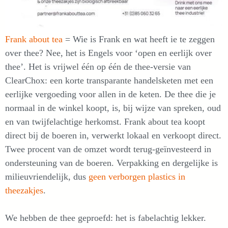
Frank about tea
= Wie is Frank en wat heeft ie te zeggen
over thee? Nee, het is Engels voor ‘open en eerlijk over
thee’. Het is vrijwel één op één de thee-versie van
ClearChox: een korte transparante handelsketen met een
eerlijke vergoeding voor allen in de keten. De thee die je
normaal in de winkel koopt, is, bij wijze van spreken, oud
en van twijfelachtige herkomst. Frank about tea koopt
direct bij de boeren in, verwerkt lokaal en verkoopt direct.
Twee procent van de omzet wordt terug-geïnvesteerd in
ondersteuning van de boeren. Verpakking en dergelijke is
milieuvriendelijk, dus
geen verborgen plastics in
theezakjes
.
We hebben de thee geproefd: het is fabelachtig lekker.