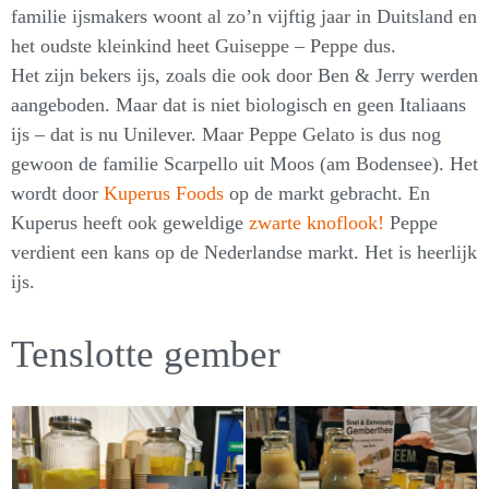
familie ijsmakers woont al zo’n vijftig jaar in Duitsland en
het oudste kleinkind heet Guiseppe – Peppe dus.
Het zijn bekers ijs, zoals die ook door Ben & Jerry werden
aangeboden. Maar dat is niet biologisch en geen Italiaans
ijs – dat is nu Unilever. Maar Peppe Gelato is dus nog
gewoon de familie Scarpello uit Moos (am Bodensee). Het
wordt door
Kuperus Foods
op de markt gebracht. En
Kuperus heeft ook geweldige
zwarte knoflook!
Peppe
verdient een kans op de Nederlandse markt. Het is heerlijk
ijs.
Tenslotte gember