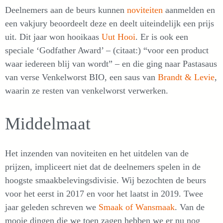
Deelnemers aan de beurs kunnen
noviteiten
aanmelden en
een vakjury beoordeelt deze en deelt uiteindelijk een prijs
uit. Dit jaar won hooikaas
Uut Hooi
. Er is ook een
speciale ‘Godfather Award’ – (citaat:) “voor een product
waar iedereen blij van wordt” – en die ging naar Pastasaus
van verse Venkelworst BIO, een saus van
Brandt & Levie
,
waarin ze resten van venkelworst verwerken.
Middelmaat
Het inzenden van noviteiten en het uitdelen van de
prijzen, impliceert niet dat de deelnemers spelen in de
hoogste smaakbelevingsdivisie. Wij bezochten de beurs
voor het eerst in 2017 en voor het laatst in 2019. Twee
jaar geleden schreven we
Smaak of Wansmaak
. Van de
mooie dingen die we toen zagen hebben we er nu nog