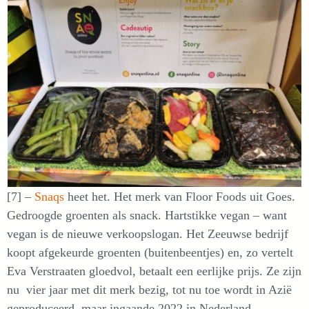
[7] –
Snaqs
heet het. Het merk van Floor Foods uit Goes.
Gedroogde groenten als snack. Hartstikke vegan – want
vegan is de nieuwe verkoopslogan. Het Zeeuwse bedrijf
koopt afgekeurde groenten (buitenbeentjes) en, zo vertelt
Eva Verstraaten gloedvol, betaalt een eerlijke prijs. Ze zijn
nu vier jaar met dit merk bezig, tot nu toe wordt in Azië
geproduceerd, maar ingaande 2022 in Nederland.