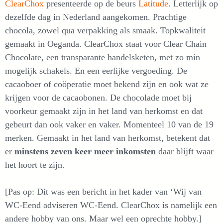
ClearChox
presenteerde op de beurs
Latitude
. Letterlijk op
dezelfde dag in Nederland aangekomen. Prachtige
chocola, zowel qua verpakking als smaak. Topkwaliteit
gemaakt in Oeganda. ClearChox staat voor Clear Chain
Chocolate, een transparante handelsketen, met zo min
mogelijk schakels. En een eerlijke vergoeding. De
cacaoboer of coöperatie moet bekend zijn en ook wat ze
krijgen voor de cacaobonen. De chocolade moet bij
voorkeur gemaakt zijn in het land van herkomst en dat
gebeurt dan ook vaker en vaker. Momenteel 10 van de 19
merken. Gemaakt in het land van herkomst, betekent dat
er
minstens zeven keer meer inkomsten
daar blijft waar
het hoort te zijn.
[Pas op: Dit was een bericht in het kader van ‘Wij van
WC-Eend adviseren WC-Eend. ClearChox is namelijk een
andere hobby van ons. Maar wel een oprechte hobby.]