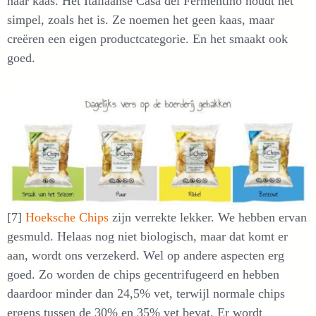
naar kaas. Het Italiaanse Casa del Fermentino houdt het
simpel, zoals het is. Ze noemen het geen kaas, maar
creëren een eigen productcategorie. En het smaakt ook
goed.
[7]
Hoeksche Chips
zijn verrekte lekker. We hebben ervan
gesmuld. Helaas nog niet biologisch, maar dat komt er
aan, wordt ons verzekerd. Wel op andere aspecten erg
goed. Zo worden de chips gecentrifugeerd en hebben
daardoor minder dan 24,5% vet, terwijl normale chips
ergens tussen de 30% en 35% vet bevat. Er wordt