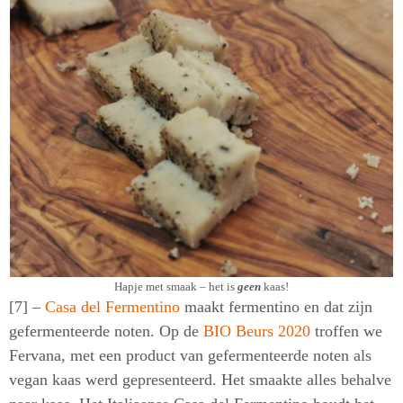
Hapje met smaak – het is
geen
kaas!
[7] –
Casa del Fermentino
maakt fermentino en dat zijn
gefermenteerde noten. Op de
BIO Beurs 2020
troffen we
Fervana, met een product van gefermenteerde noten als
vegan kaas werd gepresenteerd. Het smaakte alles behalve