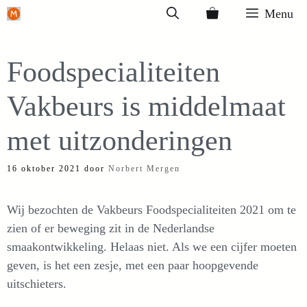
Ga
Menu
naar
de
Foodspecialiteiten
inhoud
Vakbeurs is middelmaat
met uitzonderingen
16 oktober 2021
door
Norbert Mergen
Wij bezochten de Vakbeurs Foodspecialiteiten 2021 om te
zien of er beweging zit in de Nederlandse
smaakontwikkeling. Helaas niet. Als we een cijfer moeten
geven, is het een zesje, met een paar hoopgevende
uitschieters.