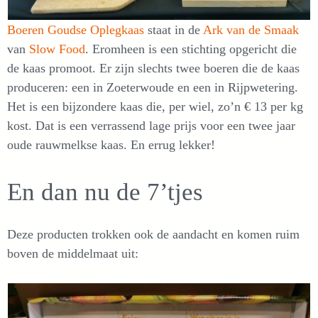
Boeren Goudse Oplegkaas
staat in de
Ark van de Smaak
van
Slow Food
. Eromheen is een stichting opgericht die
de kaas promoot. Er zijn slechts twee boeren die de kaas
produceren: een in Zoeterwoude en een in Rijpwetering.
Het is een bijzondere kaas die, per wiel, zo’n € 13 per kg
kost. Dat is een verrassend lage prijs voor een twee jaar
oude rauwmelkse kaas. En errug lekker!
En dan nu de 7’tjes
Deze producten trokken ook de aandacht en komen ruim
boven de middelmaat uit: