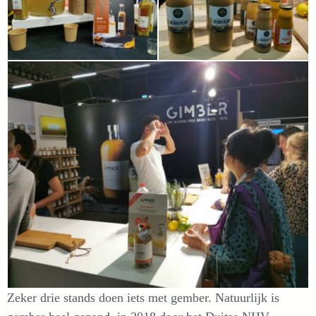
Zeker drie stands doen iets met gember. Natuurlijk is