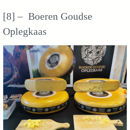
[8] – Boeren Goudse
Oplegkaas