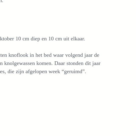
n.
ktober 10 cm diep en 10 cm uit elkaar.
ten knoflook in het bed waar volgend jaar de
en knolgewassen komen. Daar stonden dit jaar
tes, die zijn afgelopen week “geruimd”.