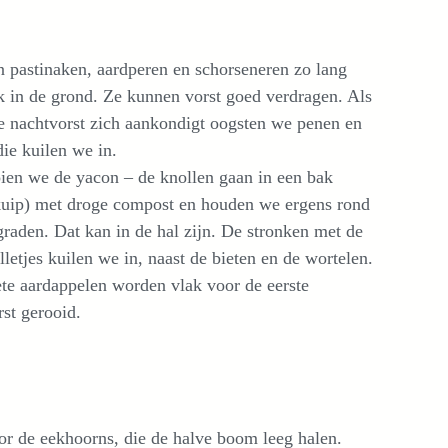
n pastinaken, aardperen en schorseneren zo lang
k in de grond. Ze kunnen vorst goed verdragen. Als
te nachtvorst zich aankondigt oogsten we penen en
die kuilen we in.
ien we de yacon – de knollen gaan in een bak
kuip) met droge compost en houden we ergens rond
graden. Dat kan in de hal zijn. De stronken met de
letjes kuilen we in, naast de bieten en de wortelen.
te aardappelen worden vlak voor de eerste
st gerooid.
 voor de eekhoorns, die de halve boom leeg halen.