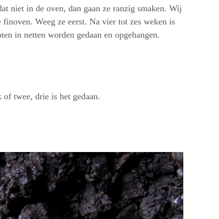
at niet in de oven, dan gaan ze ranzig smaken. Wij
e finoven. Weeg ze eerst. Na vier tot zes weken is
noten in netten worden gedaan en opgehangen.
 of twee, drie is het gedaan.