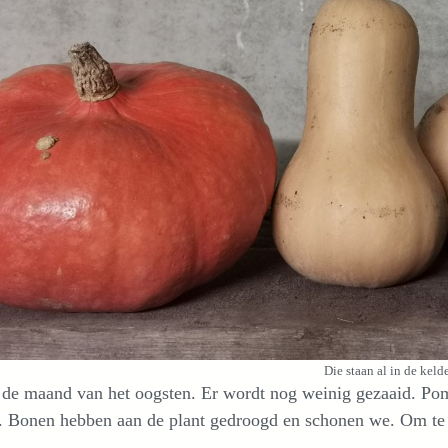
Die staan al in de keld
s de maand van het oogsten. Er wordt nog weinig gezaaid. Po
. Bonen hebben aan de plant gedroogd en schonen we. Om te e