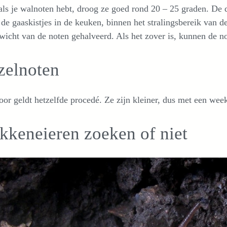
ls je walnoten hebt, droog ze goed rond 20 – 25 graden. De d
 de gaaskistjes in de keuken, binnen het stralingsbereik van d
wicht van de noten gehalveerd. Als het zover is, kunnen de 
zelnoten
or geldt hetzelfde procedé. Ze zijn kleiner, dus met een week
kkeneieren zoeken of niet