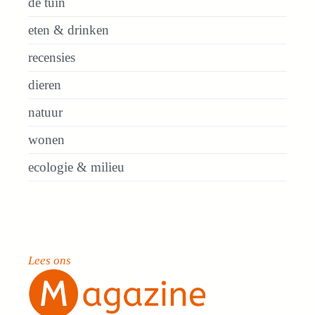
de tuin
eten & drinken
recensies
dieren
natuur
wonen
ecologie & milieu
Lees ons