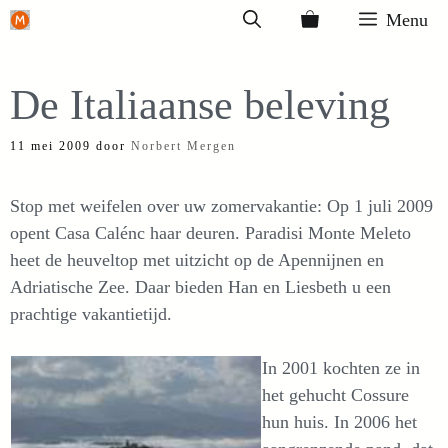
Ga
Menu
naar
de
De Italiaanse beleving
inhoud
11 mei 2009
door
Norbert Mergen
Stop met weifelen over uw zomervakantie: Op 1 juli 2009
opent Casa Calénc haar deuren. Paradisi Monte Meleto
heet de heuveltop met uitzicht op de Apennijnen en
Adriatische Zee. Daar bieden Han en Liesbeth u een
prachtige vakantietijd.
In 2001 kochten ze in
het gehucht Cossure
hun huis. In 2006 het