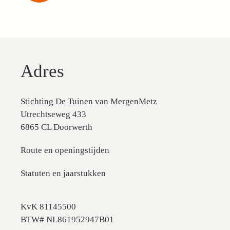
Adres
Stichting De Tuinen van MergenMetz
Utrechtseweg 433
6865 CL Doorwerth
Route en openingstijden
Statuten en jaarstukken
KvK 81145500
BTW# NL861952947B01