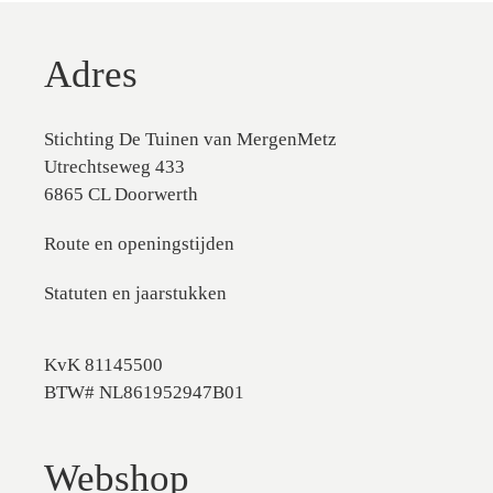
Adres
Stichting De Tuinen van MergenMetz
Utrechtseweg 433
6865 CL Doorwerth
Route en openingstijden
Statuten en jaarstukken
KvK 81145500
BTW# NL861952947B01
Webshop