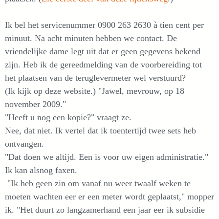
Ik bel het servicenummer 0900 263 2630 à tien cent per
minuut. Na acht minuten hebben we contact. De
vriendelijke dame legt uit dat er geen gegevens bekend
zijn. Heb ik de gereedmelding van de voorbereiding tot
het plaatsen van de teruglevermeter wel verstuurd?
(Ik kijk op deze website.) "Jawel, mevrouw, op 18
november 2009."
"Heeft u nog een kopie?" vraagt ze.
Nee, dat niet. Ik vertel dat ik toentertijd twee sets heb
ontvangen.
"Dat doen we altijd. Een is voor uw eigen administratie."
Ik kan alsnog faxen.
"Ik heb geen zin om vanaf nu weer twaalf weken te
moeten wachten eer er een meter wordt geplaatst," mopper
ik. "Het duurt zo langzamerhand een jaar eer ik subsidie