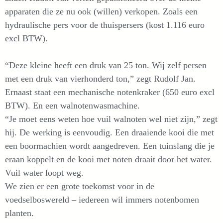
apparaten die ze nu ook (willen) verkopen. Zoals een
hydraulische pers voor de thuispersers (kost 1.116 euro
excl BTW).
“Deze kleine heeft een druk van 25 ton. Wij zelf persen
met een druk van vierhonderd ton,” zegt Rudolf Jan.
Ernaast staat een mechanische notenkraker (650 euro excl
BTW). En een walnotenwasmachine.
“Je moet eens weten hoe vuil walnoten wel niet zijn,” zegt
hij. De werking is eenvoudig. Een draaiende kooi die met
een boormachien wordt aangedreven. Een tuinslang die je
eraan koppelt en de kooi met noten draait door het water.
Vuil water loopt weg.
We zien er een grote toekomst voor in de
voedselboswereld – iedereen wil immers notenbomen
planten.