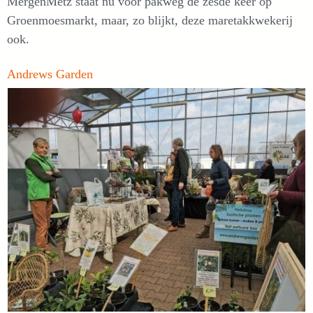
MergenMetz staat nu voor pakweg de zesde keer op
Groenmoesmarkt, maar, zo blijkt, deze maretakkwekerij
ook.
Andrews Garden