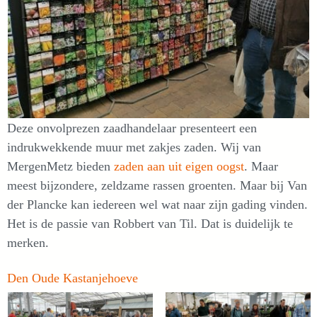
Deze onvolprezen zaadhandelaar presenteert een
indrukwekkende muur met zakjes zaden. Wij van
MergenMetz bieden
zaden aan uit eigen oogst
. Maar
meest bijzondere, zeldzame rassen groenten. Maar bij Van
der Plancke kan iedereen wel wat naar zijn gading vinden.
Het is de passie van Robbert van Til. Dat is duidelijk te
merken.
Den Oude Kastanjehoeve