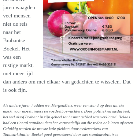
jaren waagden
veel mensen
niet de reis
naar het
Brabantse
Boekel. Het
was een
rustige markt,
met meer tijd
dan anders om met elkaar van gedachten te wisselen. Dat
is ook fijn.
Als andere jaren hadden we, MergenMetz, weer een stand op deze unieke
markt voor moestuiniers en voedselboswachters. Door politiek en media leek
het wel alsof Brabant in zijn geheel tot besmet gebied was verklaard. Helaas
had een tiental standhouders het vermoedelijk om die reden ook laten afweten.
Gelukkig werden de meeste kale plekken door medewerkers van
Tuinmarkthallen Boekel goed gemaskeerd door met standmeubilair te