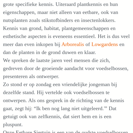
grote specifieke kennis. Uiteraard plantkennis en hun
eigenschappen, maar niet alleen van eetbare, ook van
nutsplanten zoals stikstofbinders en insectenlokkers.
Kennis van grond, habitat, plantgemeenschappen en
esthetische aspecten is eveneens essentieel. Het is dus veel
meer dan even inkopen bij
Arborealis
of
Lowgardens
en
dan de planten in de grond duwen en klaar.
We spreken de laatste jaren veel mensen die zich,
gedreven door de groeiende aandacht voor voedselbossen,
presenteren als ontwerper.
Zo stond er op zondag een vriendelijke jongeman bij
dezelfde stand. Hij vertelde ook voedselbossen te
ontwerpen. Als ons gesprek in de richting van de kennis
gaat, zegt hij: “Ik ben nog lang niet uitgeleerd.'” Dat
getuigt ook van zelfkennis, dat siert hem en is een
pluspunt.
Onze Eetbare Siertuin is een van de oudste voedselbossen