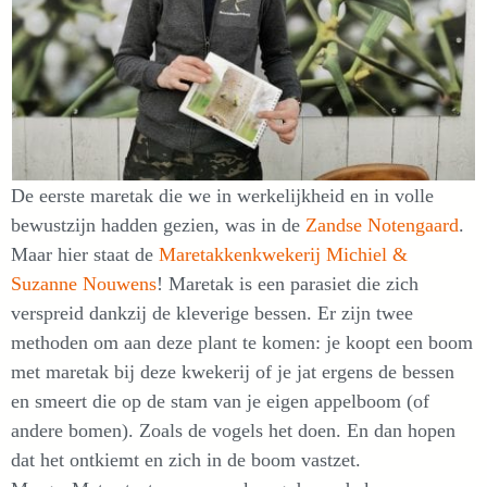
De eerste maretak die we in werkelijkheid en in volle
bewustzijn hadden gezien, was in de
Zandse Notengaard
.
Maar hier staat de
Maretakkenkwekerij Michiel &
Suzanne Nouwens
! Maretak is een parasiet die zich
verspreid dankzij de kleverige bessen. Er zijn twee
methoden om aan deze plant te komen: je koopt een boom
met maretak bij deze kwekerij of je jat ergens de bessen
en smeert die op de stam van je eigen appelboom (of
andere bomen). Zoals de vogels het doen. En dan hopen
dat het ontkiemt en zich in de boom vastzet.