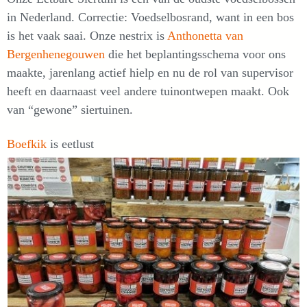
in Nederland. Correctie: Voedselbosrand, want in een bos
is het vaak saai. Onze nestrix is
Anthonetta van
Bergenhenegouwen
die het beplantingsschema voor ons
maakte, jarenlang actief hielp en nu de rol van supervisor
heeft en daarnaast veel andere tuinontwepen maakt. Ook
van “gewone” siertuinen.
Boefkik
is eetlust