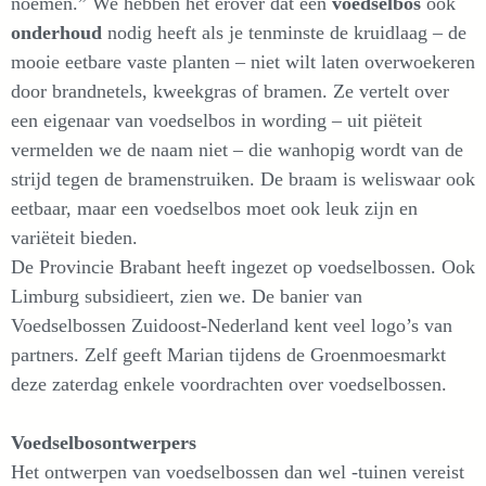
noemen.” We hebben het erover dat een
voedselbos
ook
onderhoud
nodig heeft als je tenminste de kruidlaag – de
mooie eetbare vaste planten – niet wilt laten overwoekeren
door brandnetels, kweekgras of bramen. Ze vertelt over
een eigenaar van voedselbos in wording – uit piëteit
vermelden we de naam niet – die wanhopig wordt van de
strijd tegen de bramenstruiken. De braam is weliswaar ook
eetbaar, maar een voedselbos moet ook leuk zijn en
variëteit bieden.
De Provincie Brabant heeft ingezet op voedselbossen. Ook
Limburg subsidieert, zien we. De banier van
Voedselbossen Zuidoost-Nederland kent veel logo’s van
partners. Zelf geeft Marian tijdens de Groenmoesmarkt
deze zaterdag enkele voordrachten over voedselbossen.
Voedselbosontwerpers
Het ontwerpen van voedselbossen dan wel -tuinen vereist