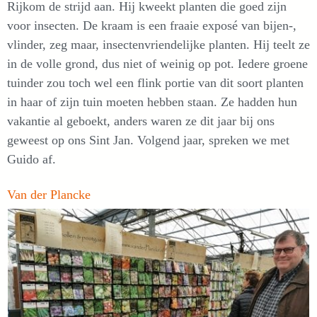
Rijkom de strijd aan. Hij kweekt planten die goed zijn
voor insecten. De kraam is een fraaie exposé van bijen-,
vlinder, zeg maar, insectenvriendelijke planten. Hij teelt ze
in de volle grond, dus niet of weinig op pot. Iedere groene
tuinder zou toch wel een flink portie van dit soort planten
in haar of zijn tuin moeten hebben staan. Ze hadden hun
vakantie al geboekt, anders waren ze dit jaar bij ons
geweest op ons Sint Jan. Volgend jaar, spreken we met
Guido af.
Van der Plancke