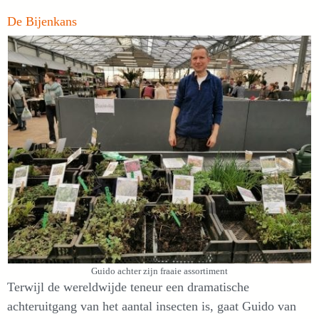
De Bijenkans
Guido achter zijn fraaie assortiment
Terwijl de wereldwijde teneur een dramatische
achteruitgang van het aantal insecten is, gaat Guido van