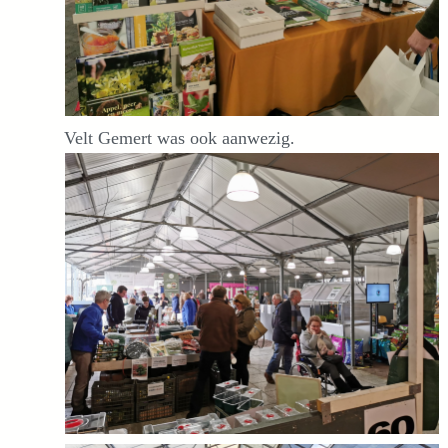
Velt Gemert was ook aanwezig.