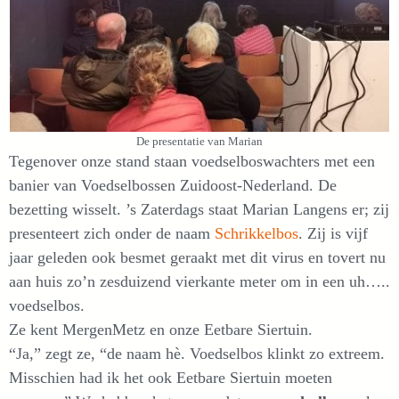
De presentatie van Marian
Tegenover onze stand staan voedselboswachters met een
banier van Voedselbossen Zuidoost-Nederland. De
bezetting wisselt. ’s Zaterdags staat Marian Langens er; zij
presenteert zich onder de naam
Schrikkelbos
. Zij is vijf
jaar geleden ook besmet geraakt met dit virus en tovert nu
aan huis zo’n zesduizend vierkante meter om in een uh…..
voedselbos.
Ze kent MergenMetz en onze Eetbare Siertuin.
“Ja,” zegt ze, “de naam hè. Voedselbos klinkt zo extreem.
Misschien had ik het ook Eetbare Siertuin moeten