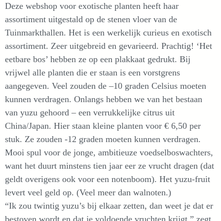
Deze webshop voor exotische planten heeft haar
assortiment uitgestald op de stenen vloer van de
Tuinmarkthallen. Het is een werkelijk curieus en exotisch
assortiment. Zeer uitgebreid en gevarieerd. Prachtig! ‘Het
eetbare bos’ hebben ze op een plakkaat gedrukt. Bij
vrijwel alle planten die er staan is een vorstgrens
aangegeven. Veel zouden de –10 graden Celsius moeten
kunnen verdragen. Onlangs hebben we van het bestaan
van yuzu gehoord – een verrukkelijke citrus uit
China/Japan. Hier staan kleine planten voor € 6,50 per
stuk. Ze zouden -12 graden moeten kunnen verdragen.
Mooi spul voor de jonge, ambitieuze voedselboswachters,
want het duurt minstens tien jaar eer ze vrucht dragen (dat
geldt overigens ook voor een notenboom). Het yuzu-fruit
levert veel geld op. (Veel meer dan walnoten.)
“Ik zou twintig yuzu’s bij elkaar zetten, dan weet je dat er
bestoven wordt en dat je voldoende vruchten krijgt,” zegt