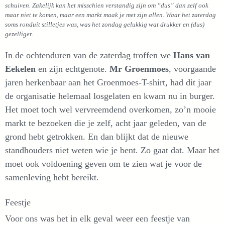
schuiven. Zakelijk kan het misschien verstandig zijn om “dus” dan zelf ook
maar niet te komen, maar een markt maak je met zijn allen. Waar het zaterdag
soms ronduit stilletjes was, was het zondag gelukkig wat drukker
en (dus)
gezelliger.
In de ochtenduren van de zaterdag troffen we
Hans van
Eekelen
en zijn echtgenote.
Mr Groenmoes
, voorgaande
jaren herkenbaar aan het Groenmoes-T-shirt, had dit jaar
de organisatie helemaal losgelaten en kwam nu in burger.
Het moet toch wel vervreemdend overkomen, zo’n mooie
markt te bezoeken die je zelf, acht jaar geleden, van de
grond hebt getrokken. En dan blijkt dat de nieuwe
standhouders niet weten wie je bent. Zo gaat dat. Maar het
moet ook voldoening geven om te zien wat je voor de
samenleving hebt bereikt.
Feestje
Voor ons was het in elk geval weer een feestje van