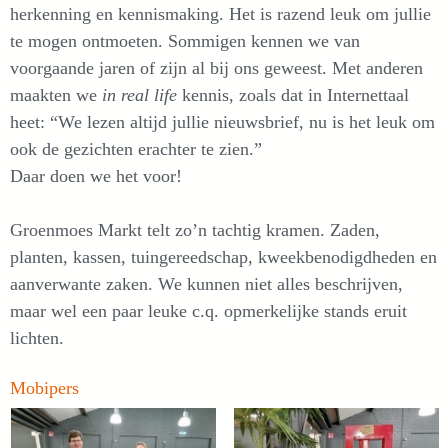
herkenning en kennismaking. Het is razend leuk om jullie
te mogen ontmoeten. Sommigen kennen we van
voorgaande jaren of zijn al bij ons geweest. Met anderen
maakten we
in real life
kennis, zoals dat in Internettaal
heet: “We lezen altijd jullie nieuwsbrief, nu is het leuk om
ook de gezichten erachter te zien.”
Daar doen we het voor!
Groenmoes Markt telt zo’n tachtig kramen. Zaden,
planten, kassen, tuingereedschap, kweekbenodigdheden en
aanverwante zaken. We kunnen niet alles beschrijven,
maar wel een paar leuke c.q. opmerkelijke stands eruit
lichten.
Mobipers