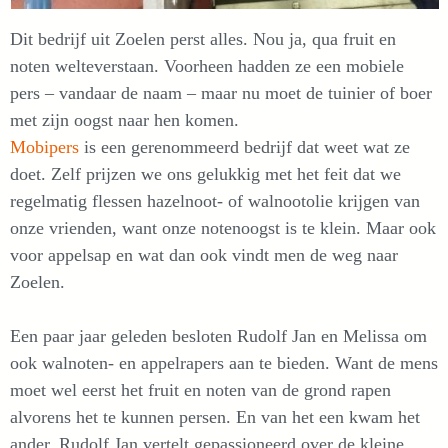
Dit bedrijf uit Zoelen perst alles. Nou ja, qua fruit en
noten welteverstaan. Voorheen hadden ze een mobiele
pers – vandaar de naam – maar nu moet de tuinier of boer
met zijn oogst naar hen komen.
Mobipers
is een gerenommeerd bedrijf dat weet wat ze
doet. Zelf prijzen we ons gelukkig met het feit dat we
regelmatig flessen hazelnoot- of walnootolie krijgen van
onze vrienden, want onze notenoogst is te klein. Maar ook
voor appelsap en wat dan ook vindt men de weg naar
Zoelen.
Een paar jaar geleden besloten Rudolf Jan en Melissa om
ook walnoten- en appelrapers aan te bieden. Want de mens
moet wel eerst het fruit en noten van de grond rapen
alvorens het te kunnen persen. En van het een kwam het
ander. Rudolf Jan vertelt gepassioneerd over de kleine