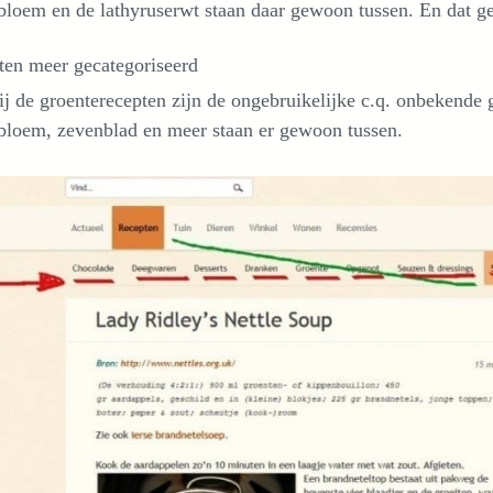
bloem en de lathyruserwt staan daar gewoon tussen. En dat ge
ten meer gecategoriseerd
j de groenterecepten zijn de ongebruikelijke c.q. onbekende 
bloem, zevenblad en meer staan er gewoon tussen.