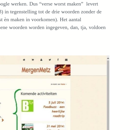
Google werken. Dus “verse worst maken” levert
(3) in tegenstelling tot de drie woorden zonder de
rst èn maken in voorkomen). Het aantal
gemene woorden worden ingegeven, dan, tja, voldoen