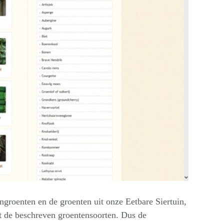
roenten en de groenten uit onze Eetbare Siertuin,
t de beschreven groentensoorten. Dus de