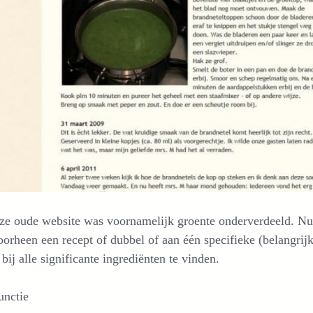
ze oude website was voornamelijk groente onderverdeeld. Nu
orheen een recept of dubbel of aan één specifieke (belangrijk
 bij alle significante ingrediënten te vinden.
unctie