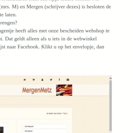
(mrs. M) en Mergen (schrijver dezes) is besloten de
e laten.
brengen?
wagentje heeft alles met onze bescheiden webshop te
t. Dat geldt alleen als u iets in de webwinkel
wijst naar Facebook. Klikt u op het envelopje, dan