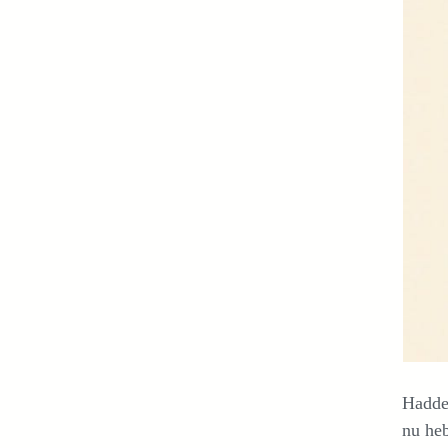
Hadde
nu heb