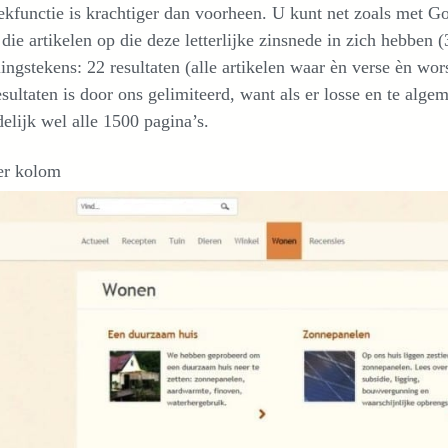
kfunctie is krachtiger dan voorheen. U kunt net zoals met 
 die artikelen op die deze letterlijke zinsnede in zich hebben 
ingstekens: 22 resultaten (alle artikelen waar èn verse èn wo
sultaten is door ons gelimiteerd, want als er losse en te al
delijk wel alle 1500 pagina’s.
er kolom