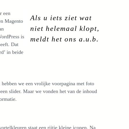
r een
Als u iets ziet wat
 en Magento
niet helemaal klopt,
an
ordPress is
meldt het ons a.u.b.
eeft. Dat
d’ in beide
jk hebben we een vrolijke voorpagina met foto
 een slider. Maar we vonden het van de inhoud
ormatie.
telkleuren staat een rijtje kleine iconen. Na