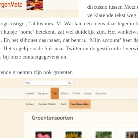
discussie tussen Metz 
verklarende tekst weg t
ogt rustiger,” aldus mrs. M. Wat kan een mens daar tegenin 
t huisje ‘home’ betekent, zal wel duidelijk zijn. Het winkel
 En het silhouet daarnaast, dat bent u. ‘Mijn account’ heet da
t. Het vogeltje is de link naar Twitter en de gestileerde f ver
 bij onze contactgegevens uit.
ende groenten zijn ook groenten