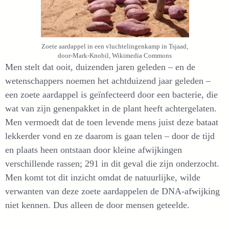
Zoete aardappel in een vluchtelingenkamp in Tsjaad,
door-Mark-Knobil, Wikimedia Commons
Men stelt dat ooit, duizenden jaren geleden – en de
wetenschappers noemen het achtduizend jaar geleden –
een zoete aardappel is geïnfecteerd door een bacterie, die
wat van zijn genenpakket in de plant heeft achtergelaten.
Men vermoedt dat de toen levende mens juist deze bataat
lekkerder vond en ze daarom is gaan telen – door de tijd
en plaats heen ontstaan door kleine afwijkingen
verschillende rassen; 291 in dit geval die zijn onderzocht.
Men komt tot dit inzicht omdat de natuurlijke, wilde
verwanten van deze zoete aardappelen de DNA-afwijking
niet kennen. Dus alleen de door mensen geteelde.