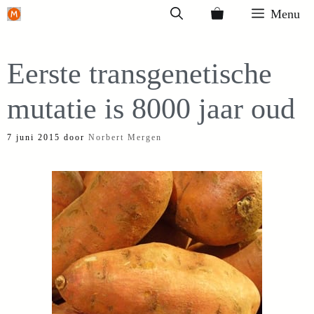
Ga
Menu
naar
de
Eerste transgenetische
inhoud
mutatie is 8000 jaar oud
7 juni 2015
door
Norbert Mergen