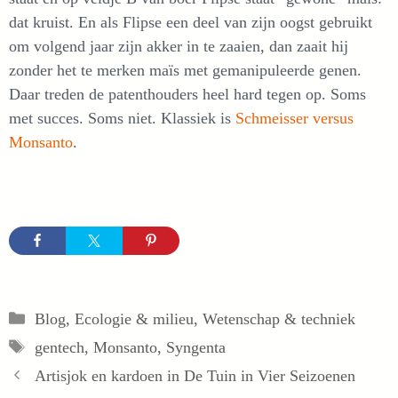
dat kruist. En als Flipse een deel van zijn oogst gebruikt
om volgend jaar zijn akker in te zaaien, dan zaait hij
zonder het te merken maïs met gemanipuleerde genen.
Daar treden de patenthouders heel hard tegen op. Soms
met succes. Soms niet. Klassiek is
Schmeisser versus
Monsanto
.
Categorieën
Blog
,
Ecologie & milieu
,
Wetenschap & techniek
Tags
gentech
,
Monsanto
,
Syngenta
Artisjok en kardoen in De Tuin in Vier Seizoenen