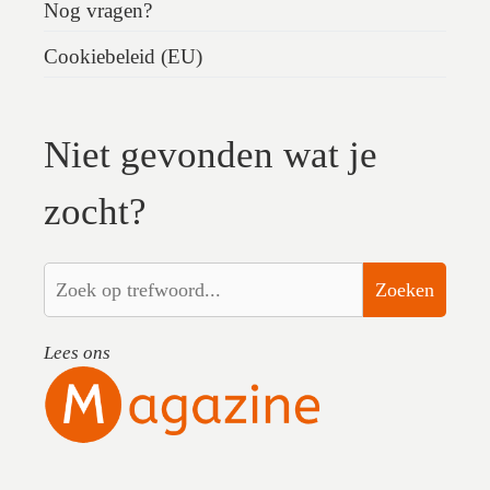
Nog vragen?
Cookiebeleid (EU)
Niet gevonden wat je
zocht?
Zoeken
Lees ons