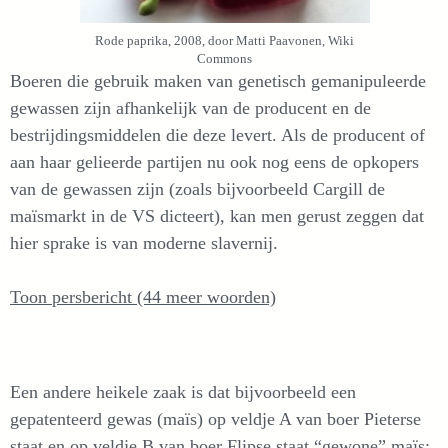
Rode paprika, 2008, door Matti Paavonen, Wiki
Commons
Boeren die gebruik maken van genetisch gemanipuleerde
gewassen zijn afhankelijk van de producent en de
bestrijdingsmiddelen die deze levert. Als de producent of
aan haar gelieerde partijen nu ook nog eens de opkopers
van de gewassen zijn (zoals bijvoorbeeld Cargill de
maïsmarkt in de VS dicteert), kan men gerust zeggen dat
hier sprake is van moderne slavernij.
Toon persbericht (44 meer woorden)
Een andere heikele zaak is dat bijvoorbeeld een
gepatenteerd gewas (maïs) op veldje A van boer Pieterse
staat en op veldje B van boer Flipse staat “gewone” maïs: